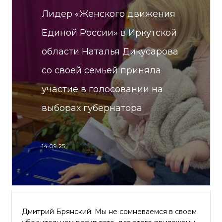
Лидер «Женского движения
Единой России» в Иркутской
области Наталья Дикусарова
со своей семьей приняла
участие в голосовании на
выборах губернатора
14.09.25
Дмитрий Брянский: Мы не сомневаемся в своем