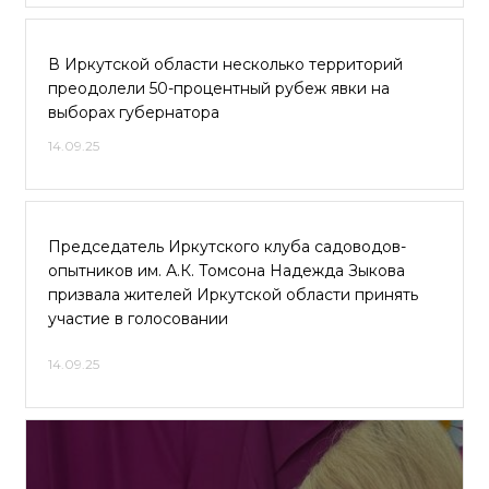
В Иркутской области несколько территорий
преодолели 50-процентный рубеж явки на
выборах губернатора
14.09.25
Председатель Иркутского клуба садоводов-
опытников им. А.К. Томсона Надежда Зыкова
призвала жителей Иркутской области принять
участие в голосовании
14.09.25