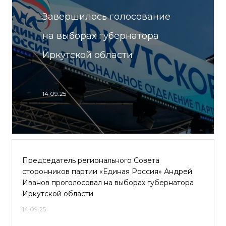
Завершилось голосование
на выборах губернатора
Иркутской области
14.09.25
Председатель регионального Совета
сторонников партии «Единая Россия» Андрей
Иванов проголосовал на выборах губернатора
Иркутской области
14.09.25