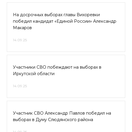
На досрочных выборах главы Вихоревки
победил кандидат «Единой России» Александр
Макаров
14.09.25
Участники СВО побеждают на выборах в
Иркутской области
14.09.25
Участник СВО Александр Павлов победил на
выборах в Думу Слюдянского района
14.09.25