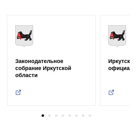
Законодательное
Иркутская
собрание Иркутской
официаль
области