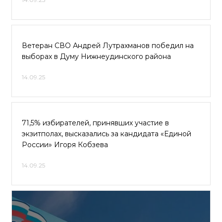
Ветеран СВО Андрей Лутрахманов победил на
выборах в Думу Нижнеудинского района
14.09.25
71,5% избирателей, принявших участие в
экзитполах, высказались за кандидата «Единой
России» Игоря Кобзева
14.09.25