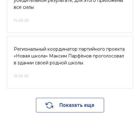
убедительном результате, для этого приложены
все силы
14.09.25
Региональный координатор партийного проекта
«Новая школа» Максим Парфёнов проголосовал
в здании своей родной школы
13.09.25
Показать еще