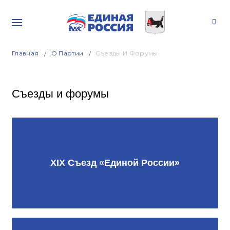
Главная
О Партии
Съезды И Форумы
Съезды и форумы
XIX Съезд «Единой России»