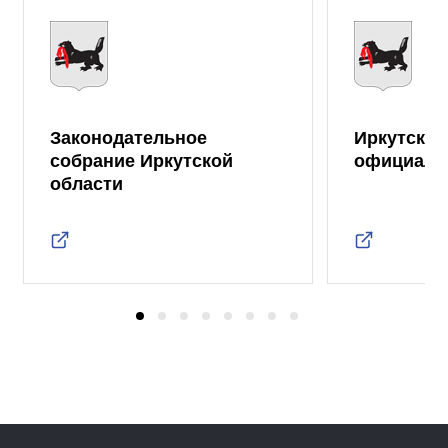
Законодательное
Иркутская
собрание Иркутской
официаль
области