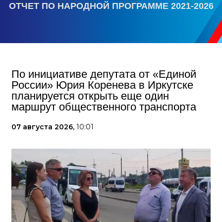
ОТЧЕТ ПО НАРОДНОЙ ПРОГРАММЕ 2021-2026
По инициативе депутата от «Единой
России» Юрия Коренева в Иркутске
планируется открыть еще один
маршрут общественного транспорта
07 августа 2026,
10:01