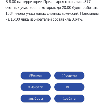
В 8.00 на территории Приангарья открылись 377
счетных участков, в которых до 20.00 будет работать
1534 члена участковых счетных комиссий. Напомним,
на 16:00 явка избирателей составила 3,64%.
#Регион
#Госдума
#Иркутск
#ПГ
#выборы
#дебаты