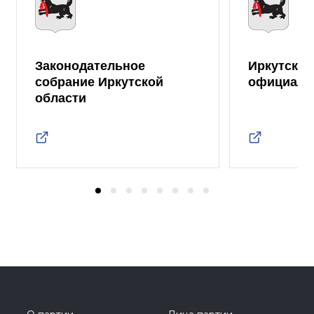
Законодательное
Иркутская
собрание Иркутской
официаль
области