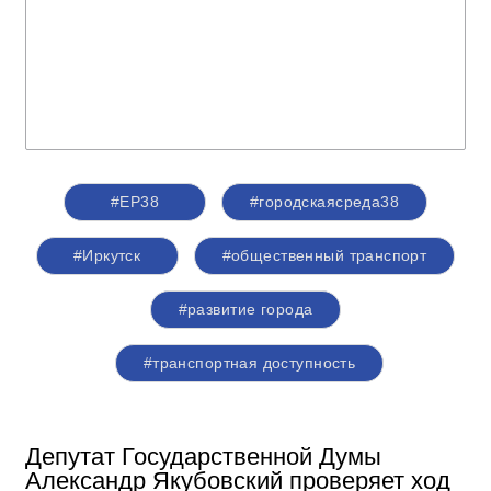
#ЕР38
#городскаясреда38
#Иркутск
#общественный транспорт
#развитие города
#транспортная доступность
Депутат Государственной Думы
Александр Якубовский проверяет ход