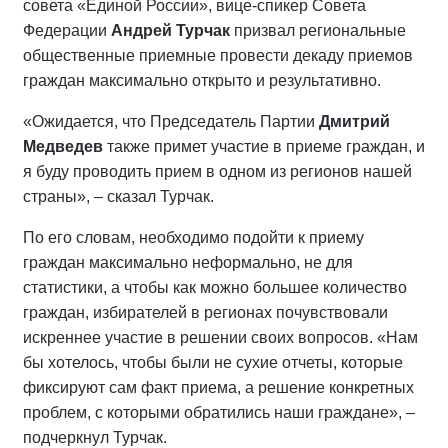
совета «Единой России», вице-спикер Совета
Федерации
Андрей Турчак
призвал региональные
общественные приемные провести декаду приемов
граждан максимально открыто и результативно.
«Ожидается, что Председатель Партии
Дмитрий
Медведев
также примет участие в приеме граждан, и
я буду проводить прием в одном из регионов нашей
страны», – сказал Турчак.
По его словам, необходимо подойти к приему
граждан максимально неформально, не для
статистики, а чтобы как можно большее количество
граждан, избирателей в регионах почувствовали
искреннее участие в решении своих вопросов. «Нам
бы хотелось, чтобы были не сухие отчеты, которые
фиксируют сам факт приема, а решение конкретных
проблем, с которыми обратились наши граждане», –
подчеркнул Турчак.