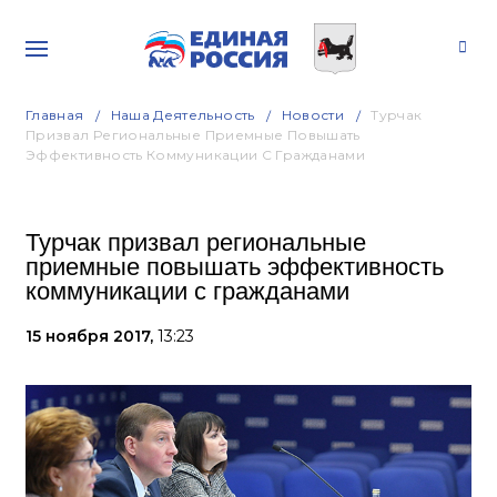
Главная
Наша Деятельность
Новости
Турчак
Призвал Региональные Приемные Повышать
Эффективность Коммуникации С Гражданами
Турчак призвал региональные
приемные повышать эффективность
коммуникации с гражданами
15 ноября 2017,
13:23