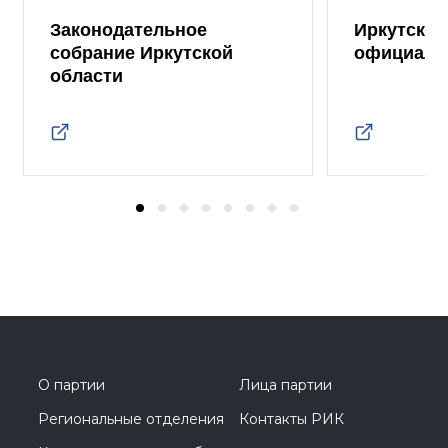
Законодательное
Иркутская
собрание Иркутской
официаль
области
О партии
Лица партии
Региональные отделения
Контакты РИК