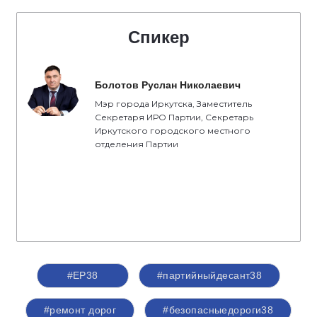
Спикер
Болотов Руслан Николаевич
Мэр города Иркутска, Заместитель
Секретаря ИРО Партии, Секретарь
Иркутского городского местного
отделения Партии
#ЕР38
#партийныйдесант38
#ремонт дорог
#безопасныедороги38