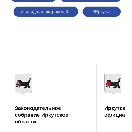
#народнаяпрограмма38
#Иркутск
Законодательное
Иркутская
собрание Иркутской
официаль
области