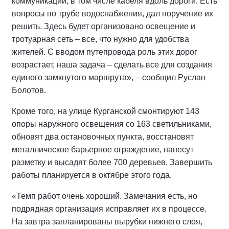
коммуникаций, в том числе кабеля вдоль дороги. Есть
вопросы по трубе водоснабжения, дал поручение их
решить. Здесь будет организовано освещение и
тротуарная сеть – все, что нужно для удобства
жителей. С вводом путепровода роль этих дорог
возрастает, наша задача – сделать все для создания
единого замкнутого маршрута», – сообщил Руслан
Болотов.
Кроме того, на улице Курганской смонтируют 143
опоры наружного освещения со 163 светильниками,
обновят два остановочных пункта, восстановят
металлическое барьерное ограждение, нанесут
разметку и высадят более 700 деревьев. Завершить
работы планируется в октябре этого года.
«Темп работ очень хороший. Замечания есть, но
подрядная организация исправляет их в процессе.
На завтра запланированы вырубки нижнего слоя,