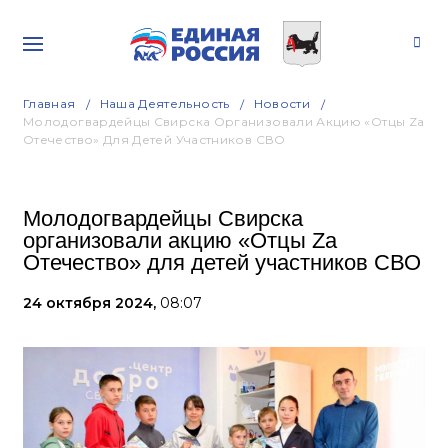
Главная
Наша Деятельность
Новости
Молодогвардейцы Свирска Организовали Акцию «Отцы Zа
Отечество» Для Детей Участников СВО
Молодогвардейцы Свирска
организовали акцию «Отцы Zа
Отечество» для детей участников СВО
24 октября 2024,
08:07