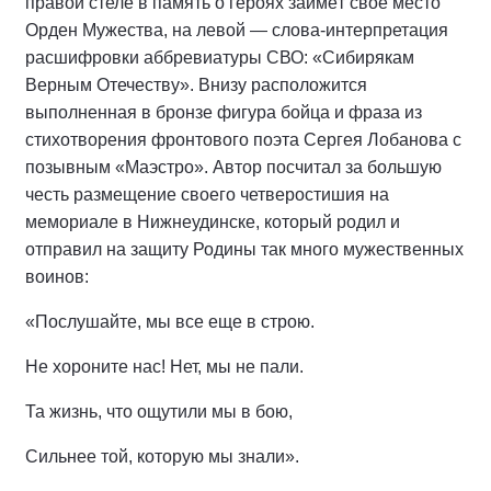
правой стеле в память о героях займёт своё место
Орден Мужества, на левой — слова-интерпретация
расшифровки аббревиатуры СВО: «Сибирякам
Верным Отечеству». Внизу расположится
выполненная в бронзе фигура бойца и фраза из
стихотворения фронтового поэта Сергея Лобанова с
позывным «Маэстро». Автор посчитал за большую
честь размещение своего четверостишия на
мемориале в Нижнеудинске, который родил и
отправил на защиту Родины так много мужественных
воинов:
«Послушайте, мы все еще в строю.
Не хороните нас! Нет, мы не пали.
Та жизнь, что ощутили мы в бою,
Сильнее той, которую мы знали».