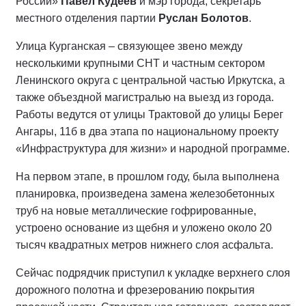
России»
Павел Кудеев
и мэр города, секретарь
местного отделения партии
Руслан Болотов
.
Улица Курганская – связующее звено между
несколькими крупными СНТ и частным сектором
Ленинского округа с центральной частью Иркутска, а
также объездной магистралью на выезд из города.
Работы ведутся от улицы Трактовой до улицы Берег
Ангары, 11б в два этапа по национальному проекту
«Инфраструктура для жизни» и народной программе.
На первом этапе, в прошлом году, была выполнена
планировка, произведена замена железобетонных
труб на новые металлические гофрированные,
устроено основание из щебня и уложено около 20
тысяч квадратных метров нижнего слоя асфальта.
Сейчас подрядчик приступил к укладке верхнего слоя
дорожного полотна и фрезерованию покрытия