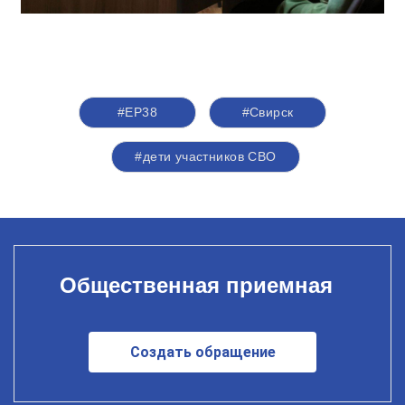
#ЕР38
#Свирск
#дети участников СВО
Общественная приемная
Создать обращение