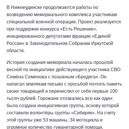
В Нижнеудинске продолжаются работы по
возведению мемориального комплекса участникам
специальной военной операции. Проект реализуется
при поддержке конкурса «Есть Решение»,
инициированного депутатами фракции «Единой
России» в Законодательном Собрании Иркутской
области.
История создания мемориала началась прошлой
весной по инициативе действующего участника СВО
Семёна Семенова с позывным «Бродяга». Он
написал землякам письмо с просьбой почтить память
своих товарищей и перечислил от себя первые 100
тысяч рублей. Горожане отозвались все как один:
была создана инициативная группа, основу которой
составили волонтёры группы «Сибиряк». На счету
этой группы уже 53 машины, 34 мотоцикла и
огромное количество гуманитарной помощи,