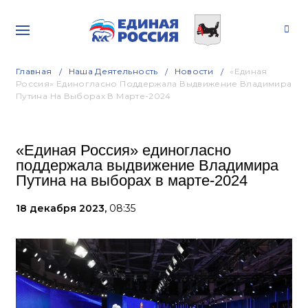
Главная
Наша Деятельность
Новости
«Единая
Россия» Единогласно Поддержала Выдвижение Владимира
Путина На Выборах В Марте-2024
«Единая Россия» единогласно
поддержала выдвижение Владимира
Путина на выборах в марте-2024
18 декабря 2023,
08:35