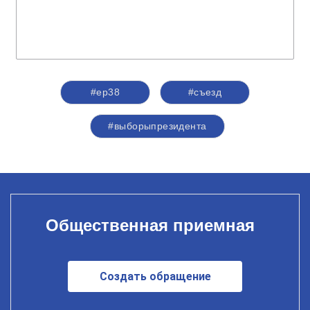
#ер38
#съезд
#выборыпрезидента
Общественная приемная
Создать обращение