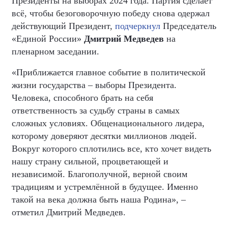
Президенты на выборах 2024 года. Партия сделает
всё, чтобы безоговорочную победу снова одержал
действующий Президент,
подчеркнул
Председатель
«Единой России»
Дмитрий Медведев
на
пленарном заседании.
«Приближается главное событие в политической
жизни государства – выборы Президента.
Человека, способного брать на себя
ответственность за судьбу страны в самых
сложных условиях. Общенационального лидера,
которому доверяют десятки миллионов людей.
Вокруг которого сплотились все, кто хочет видеть
нашу страну сильной, процветающей и
независимой. Благополучной, верной своим
традициям и устремлённой в будущее. Именно
такой на века должна быть наша Родина», –
отметил Дмитрий Медведев.