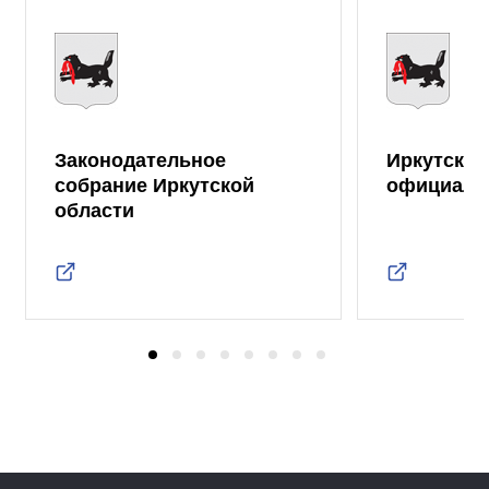
Законодательное
Иркутская
собрание Иркутской
официаль
области