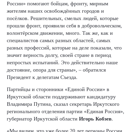
России» помогают бойцам, фронту, мирным
жителям наших освобождённых городов и
посёлков. Решительных, смелых людей, которые
прошли фронт, проявили себя в добровольческом,
волонтёрском движении, много. Так же, как и
специалистов самых разных областей, самых
разных профессий, которые на деле показали, что
значит верность долгу, своей стране в период
непростых испытаний. Это действительно наше
достояние, опора для страны», – обратился
Президент к делегатам Съезда.
Партийцы и сторонники «Единой России» в
Иркутской области поддерживают кандидатуру
Владимира Путина, сказал секретарь Иркутского
регионального отделения партии «Единая Россия»,
губернатор Иркутской области
Игорь Кобзев
.
«Мы видим, что уже более 20 лет регионы России