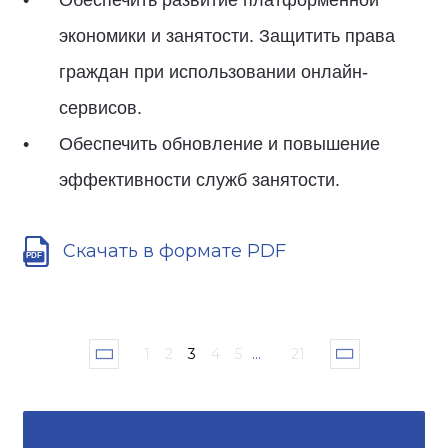
Обеспечить развитие платформенной
экономики и занятости. Защитить права
граждан при использовании онлайн-
сервисов.
Обеспечить обновление и повышение
эффективности служб занятости.
Скачать в формате PDF
1
2
3
4
5
...
21