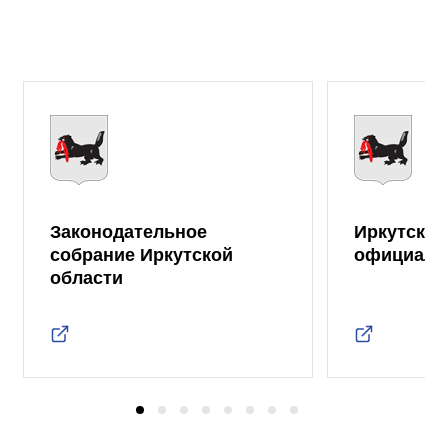
Законодательное
Иркутская
собрание Иркутской
официаль
области