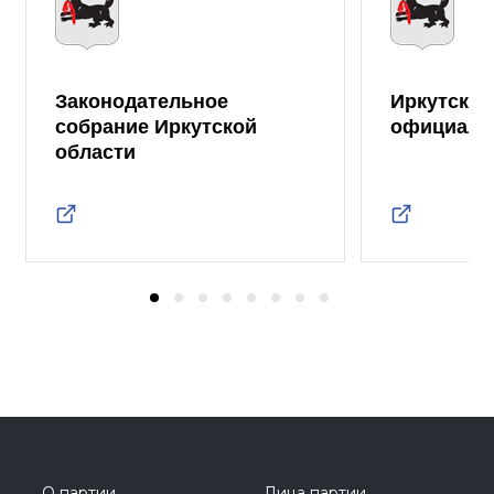
Законодательное
Иркутская
собрание Иркутской
официаль
области
О партии
Лица партии