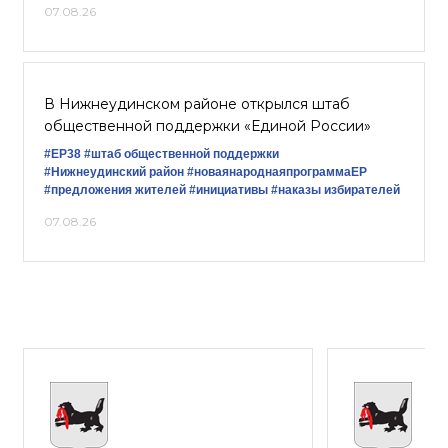
07.08.26
В Нижнеудинском районе открылся штаб
общественной поддержки «Единой России»
#ЕР38
#штаб общественной поддержки
#Нижнеудинский район
#новаянароднаяпрограммаЕР
#предложения жителей
#инициативы
#наказы избирателей
07.08.26