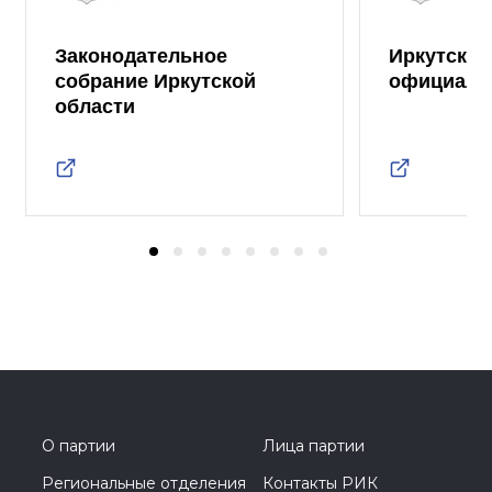
Законодательное
Иркутская
собрание Иркутской
официаль
области
О партии
Лица партии
Региональные отделения
Контакты РИК