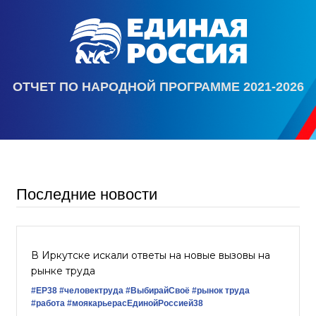
ОТЧЕТ ПО НАРОДНОЙ ПРОГРАММЕ 2021-2026
Последние новости
В Иркутске искали ответы на новые вызовы на
рынке труда
#ЕР38
#человектруда
#ВыбирайСвоё
#рынок труда
#работа
#моякарьерасЕдинойРоссией38