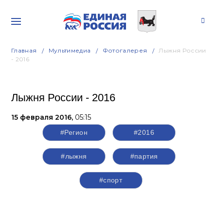
Главная
Мультимедиа
Фотогалерея
Лыжня России
- 2016
Лыжня России - 2016
15 февраля 2016,
05:15
#Регион
#2016
#лыжня
#партия
#спорт