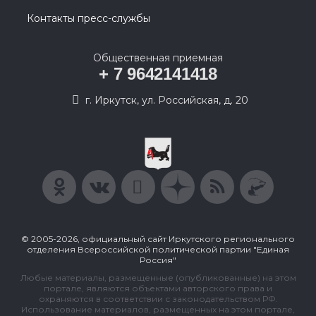
Контакты пресс-службы
Общественная приемная
+ 7 9642141418
г. Иркутск, ул. Российская, д. 20
© 2005-2026, официальный сайт Иркутского регионального
отделения Всероссийской политической партии "Единая
Россия"
Любые материалы, размещенные (опубликованные) на этом
портале, являются объектами авторского права и
охраняются в соответствии с законодательством РФ.
Использование материалов, размещенных на этом портале,