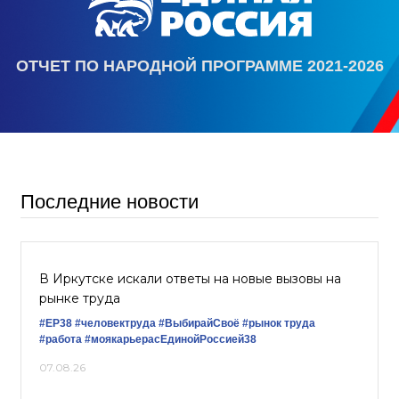
ОТЧЕТ ПО НАРОДНОЙ ПРОГРАММЕ 2021-2026
Последние новости
В Иркутске искали ответы на новые вызовы на
рынке труда
#ЕР38
#человектруда
#ВыбирайСвоё
#рынок труда
#работа
#моякарьерасЕдинойРоссией38
07.08.26