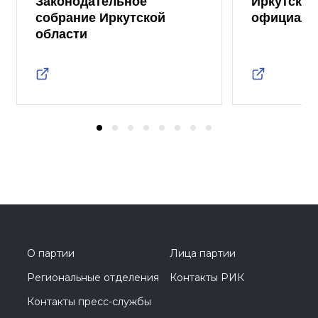
Законодательное
Иркутская
собрание Иркутской
официаль
области
О партии
Лица партии
Региональные отделения
Контакты РИК
Контакты пресс-службы