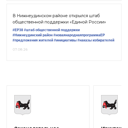
В Нижнеудинском районе открылся штаб
общественной поддержки «Единой России»
#ЕР38
#штаб общественной поддержки
#Нижнеудинский район
#новаянароднаяпрограммаЕР
#предложения жителей
#инициативы
#наказы избирателей
07.08.26