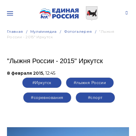
Главная
Мультимедиа
Фотогалерея
"Лыжня
России - 2015" Иркутск
"Лыжня России - 2015" Иркутск
8 февраля 2015,
12:45
#Иркутск
#лыжня России
#соревнования
#спорт