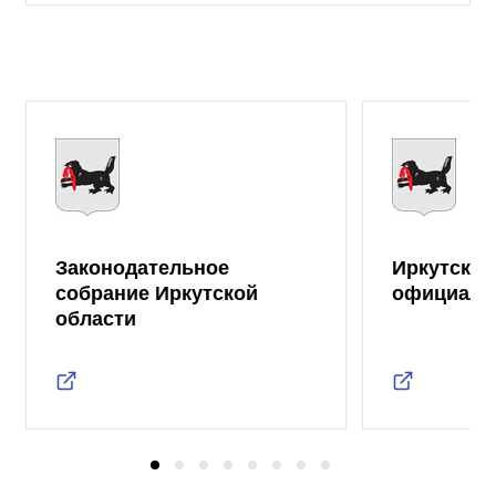
Законодательное
Иркутская
собрание Иркутской
официаль
области