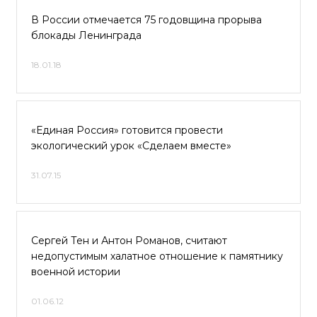
В России отмечается 75 годовщина прорыва
блокады Ленинграда
18.01.18
«Единая Россия» готовится провести
экологический урок «Сделаем вместе»
31.07.15
Сергей Тен и Антон Романов, считают
недопустимым халатное отношение к памятнику
военной истории
01.06.12