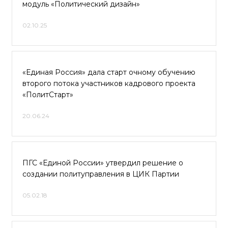
модуль «Политический дизайн»
02.10.25
«Единая Россия» дала старт очному обучению
второго потока участников кадрового проекта
«ПолитСтарт»
20.06.24
ПГС «Единой России» утвердил решение о
создании политуправления в ЦИК Партии
05.02.18