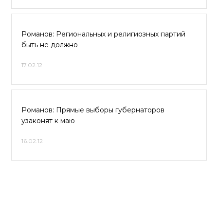
Романов: Региональных и религиозных партий
быть не должно
17.02.12
Романов: Прямые выборы губернаторов
узаконят к маю
16.02.12