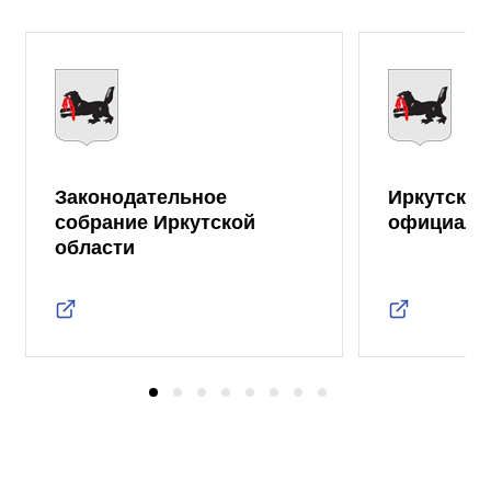
Законодательное
Иркутская
собрание Иркутской
официаль
области