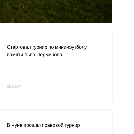
Стартовал турнир по мини-футболу
памяти Льва Перминова
29.08.14
В Чуне прошел правовой турнир