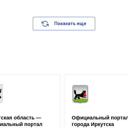
Показать еще
тская область —
Официальный порта
иальный портал
города Иркутска