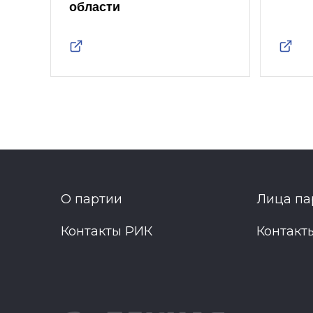
области
О партии
Лица па
Контакты РИК
Контакт