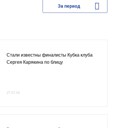
За период
Стали известны финалисты Кубка клуба
Сергея Карякина по блицу
27.01.26