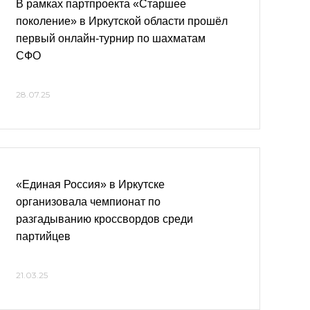
В рамках партпроекта «Старшее
поколение» в Иркутской области прошёл
первый онлайн-турнир по шахматам
СФО
28.07.25
«Единая Россия» в Иркутске
организовала чемпионат по
разгадыванию кроссвордов среди
партийцев
21.03.25