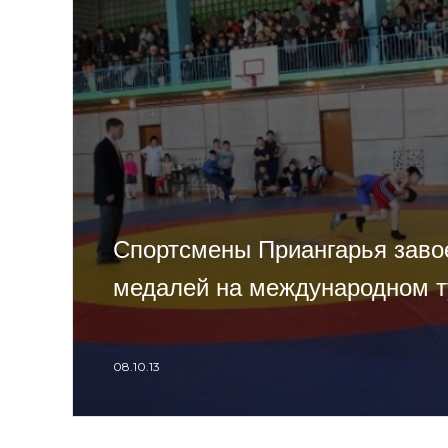
Спортсмены Приангарья заво
медалей на международном т
08.10.13