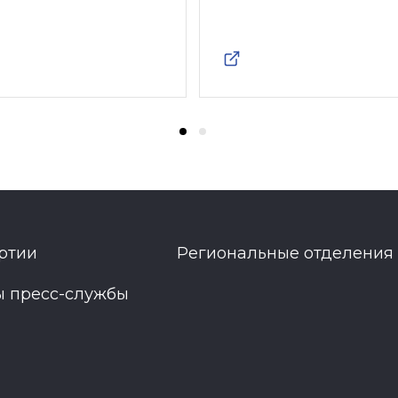
ртии
Региональные отделения
ы пресс-службы