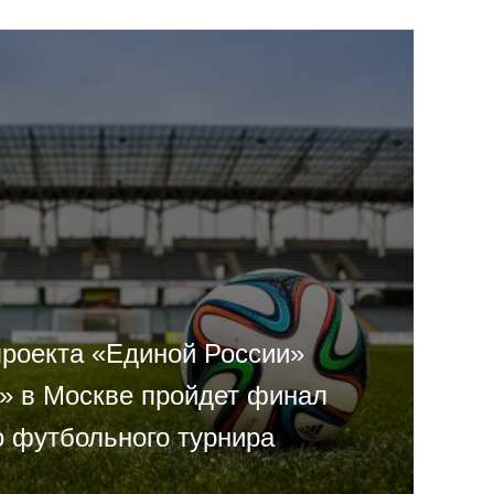
проекта «Единой России»
т» в Москве пройдет финал
о футбольного турнира