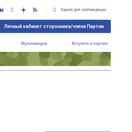
Версия для слабовидящих
Личный кабинет сторонника/члена Партии
Мультимедиа
Вступить в партию
Региональный исполнительный комитет