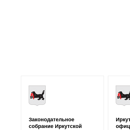
Законодательное
Ирку
собрание Иркутской
офиц