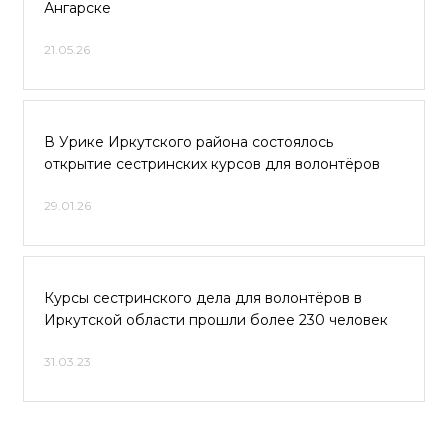
Ангарске
21.05.26
В Урике Иркутского района состоялось
открытие сестринских курсов для волонтёров
29.01.26
Курсы сестринского дела для волонтёров в
Иркутской области прошли более 230 человек
31.03.23