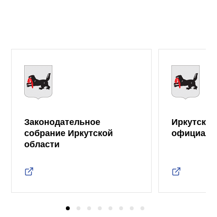
Законодательное
Иркутская
собрание Иркутской
официаль
области