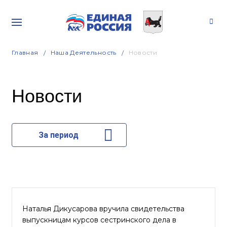
Главная
Наша Деятельность
Новости
Новости
За период
Наталья Дикусарова вручила свидетельства
выпускницам курсов сестринского дела в