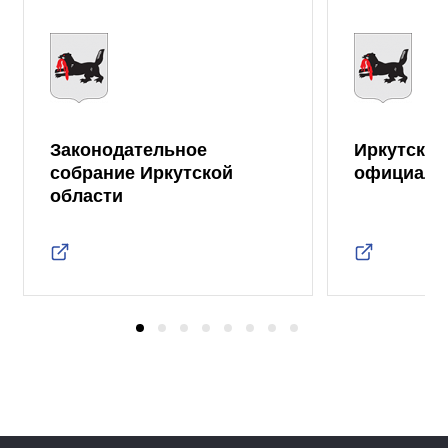
Законодательное
Иркутская
собрание Иркутской
официаль
области