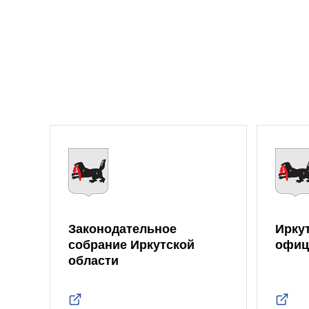
Законодательное
Ирку
собрание Иркутской
офиц
области