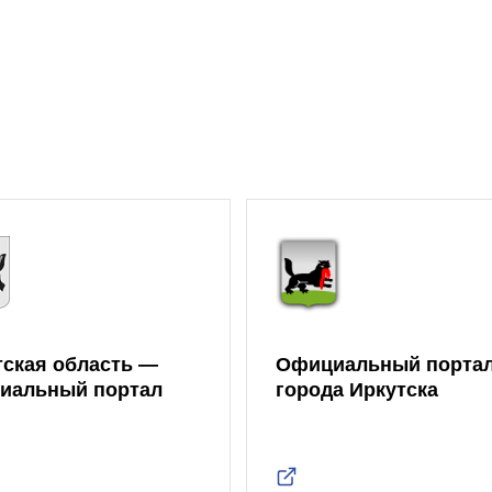
тская область —
Официальный порта
иальный портал
города Иркутска