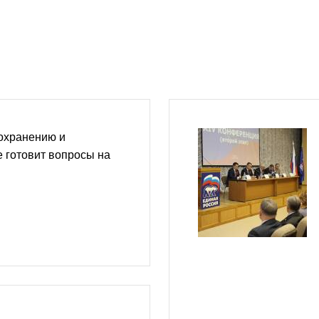
оохранению и
 готовит вопросы на