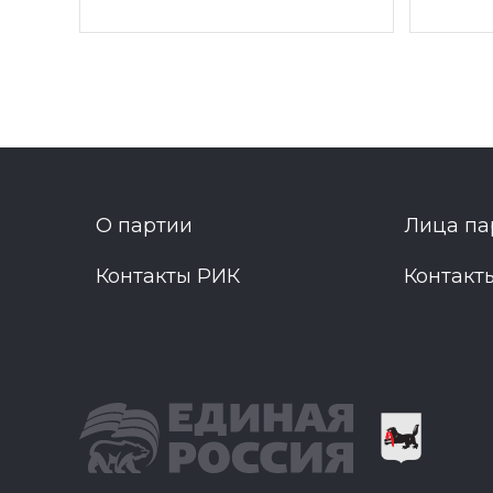
О партии
Лица па
Контакты РИК
Контакт