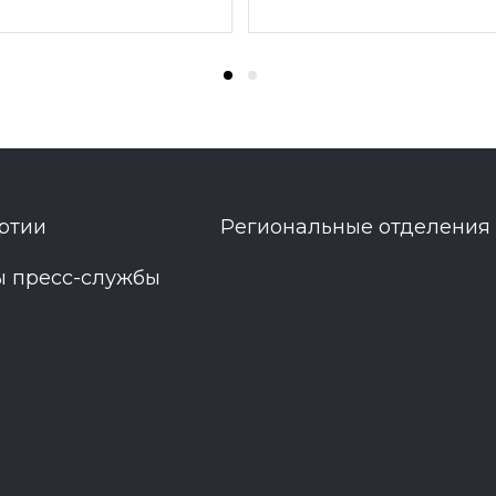
ртии
Региональные отделения
ы пресс-службы