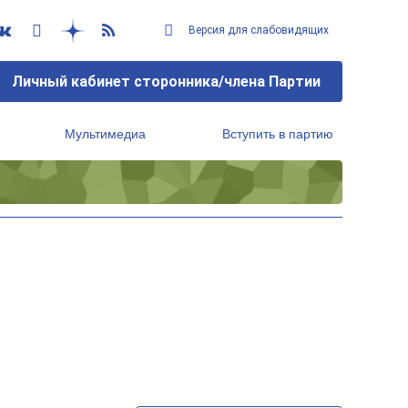
Версия для слабовидящих
Личный кабинет сторонника/члена Партии
Мультимедиа
Вступить в партию
Региональный исполнительный комитет