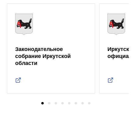
Законодательное
Иркутская
собрание Иркутской
официаль
области