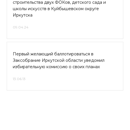
строительства двух ФОКов, детского сада и
школы искусств в Куйбышевском округе
Иркутска
09.04.24
Первый желающий баллотироваться в
Заксобрание Иркутской области уведомил
избирательную комиссию о своих планах
13.06.13