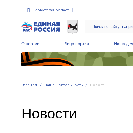
Иркутская область
О партии
Лица партии
Наша дея
Местные общественные приемные Партии
Руководитель Региональной обще
Народная программа «Единой России»
Главная
Наша Деятельность
Новости
Новости