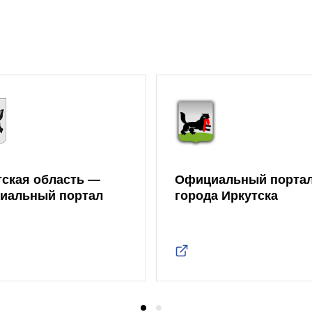
тская область —
Официальный порта
иальный портал
города Иркутска