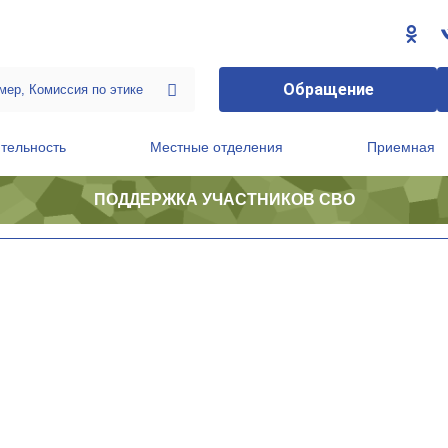
Обращение
тельность
Местные отделения
Приемная
ПОДДЕРЖКА УЧАСТНИКОВ СВО
ственной приемной Председателя Партии
Президиум регионального политического совета