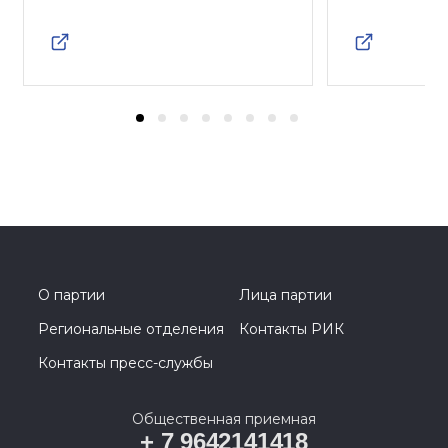
О партии
Лица партии
Региональные отделения
Контакты РИК
Контакты пресс-службы
Общественная приемная
+ 7 9642141418