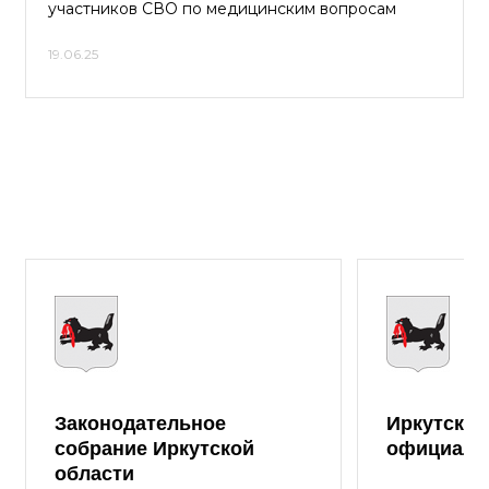
участников СВО по медицинским вопросам
19.06.25
Законодательное
Иркутская
собрание Иркутской
официаль
области