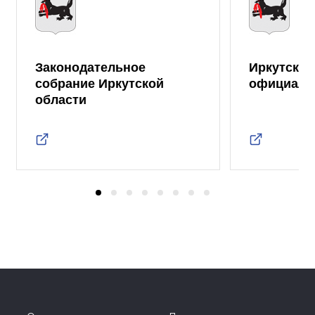
Законодательное
Иркутская
собрание Иркутской
официаль
области