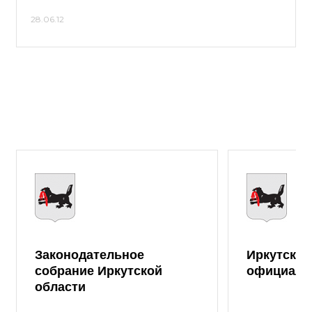
28.06.12
Законодательное
Иркутская
собрание Иркутской
официаль
области