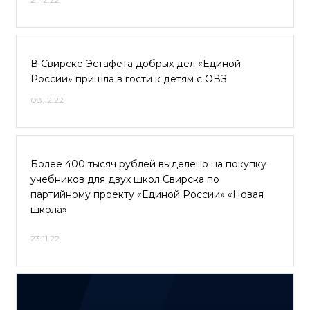
В Свирске Эстафета добрых дел «Единой
России» пришла в гости к детям с ОВЗ
08.12.22
Более 400 тысяч рублей выделено на покупку
учебников для двух школ Свирска по
партийному проекту «Единой России» «Новая
школа»
23.11.22