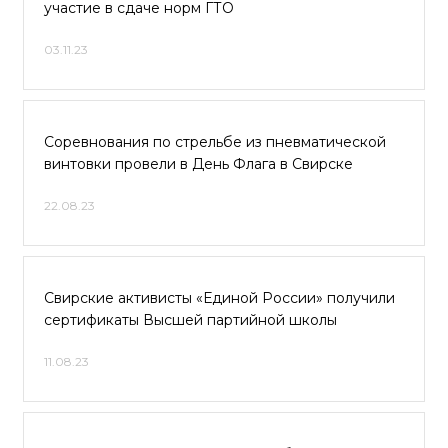
участие в сдаче норм ГТО
03.11.23
Соревнования по стрельбе из пневматической
винтовки провели в День Флага в Свирске
22.08.23
Свирские активисты «Единой России» получили
сертификаты Высшей партийной школы
11.08.23