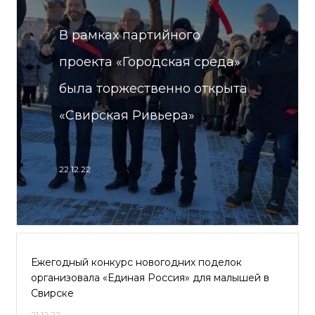
В рамках партийного
проекта «Городская среда»
была торжественно открыта
«Свирская Ривьера»
22.12.22
Ежегодный конкурс новогодних поделок
организовала «Единая Россия» для малышей в
Свирске
21.12.22