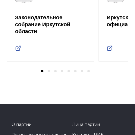
Законодательное
Иркутская
собрание Иркутской
официаль
области
О партии
Лица партии
Региональные отделения
Контакты РИК