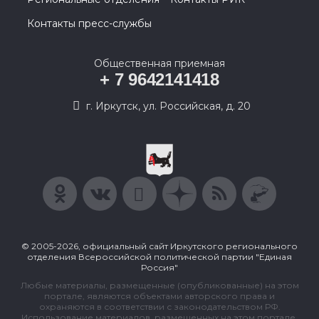
Контакты пресс-службы
Общественная приемная
+ 7 9642141418
г. Иркутск, ул. Российская, д. 20
© 2005-2026, официальный сайт Иркутского регионального
отделения Всероссийской политической партии "Единая
Россия"
Любые материалы, размещенные (опубликованные) на этом
портале, являются объектами авторского права и
охраняются в соответствии с законодательством РФ.
Использование материалов, размещенных на этом портале,