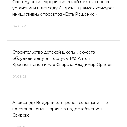
Систему антитеррористической безопасности
установили в детсаду Свирска в рамках конкурса
инициативных проектов «Есть Решение!»
04.08.23
Строительство детской школы искусств
обсудили депутат Госдумы РФ Антон
Красноштанов и мэр Свирска Владимир Орноев
01.08.23
Александр Ведерников провёл совещание по
восстановлению горячего водоснабжения в
Свирске
18.07.23