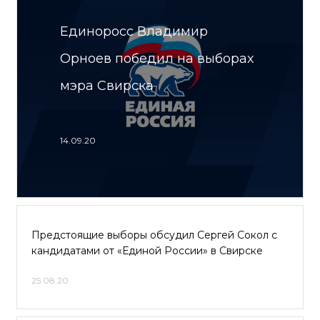
Единоросс Владимир
Орноев победил на выборах
мэра Свирска
14.09.20
Предстоящие выборы обсудил Сергей Сокол с
кандидатами от «Единой России» в Свирске
25.08.20