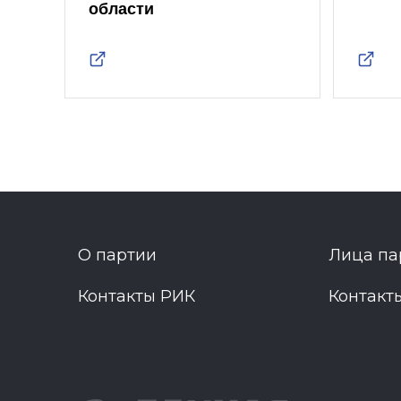
области
О партии
Лица па
Контакты РИК
Контакт