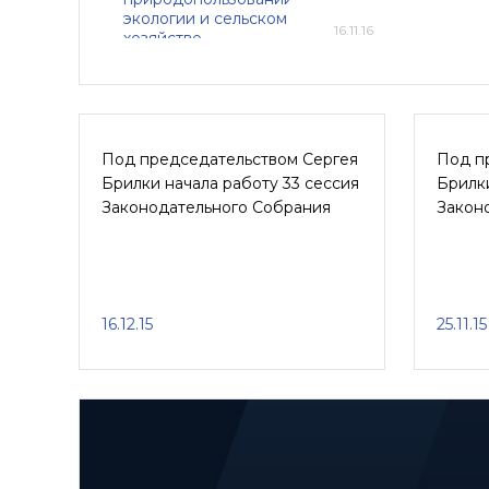
16.11.16
Под председательством Сергея
Под п
Брилки начала работу 33 сессия
Брилки
Законодательного Собрания
Закон
16.12.15
25.11.15