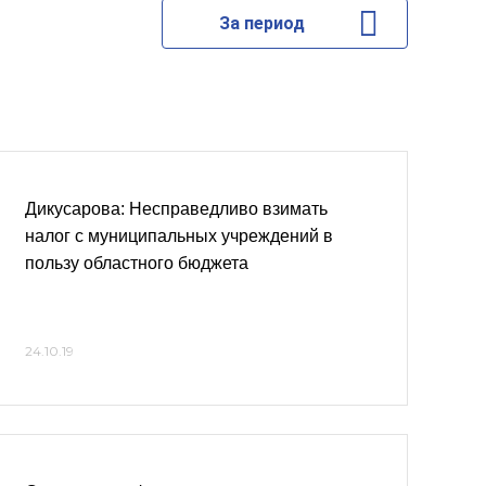
За период
Дикусарова: Несправедливо взимать
налог с муниципальных учреждений в
пользу областного бюджета
24.10.19