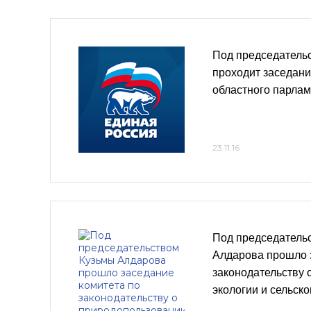
Под председатель
проходит заседани
областного парла
23.11.16
Под председатель
Алдарова прошло 
законодательству 
экологии и сельск