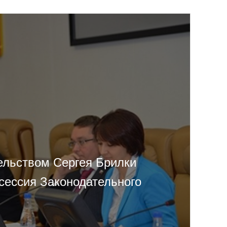
ельством Сергея Брилки
сессия Законодательного