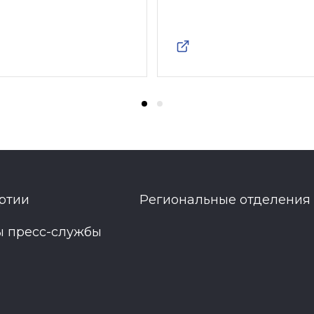
ртии
Региональные отделения
ы пресс-службы