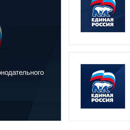
онодательного