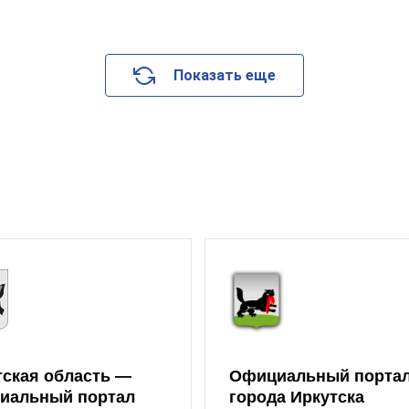
Показать еще
тская область —
Официальный порта
иальный портал
города Иркутска