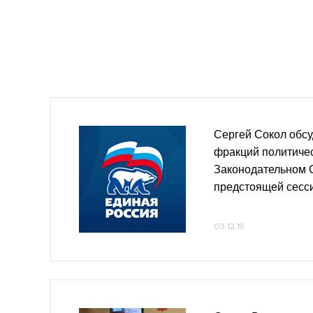
Сергей Сокол обсу
фракций политичес
Законодательном 
предстоящей сесс
03.12.19