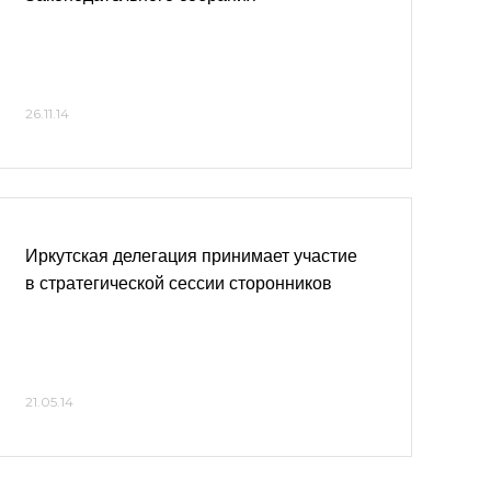
26.11.14
Иркутская делегация принимает участие
в стратегической сессии сторонников
21.05.14