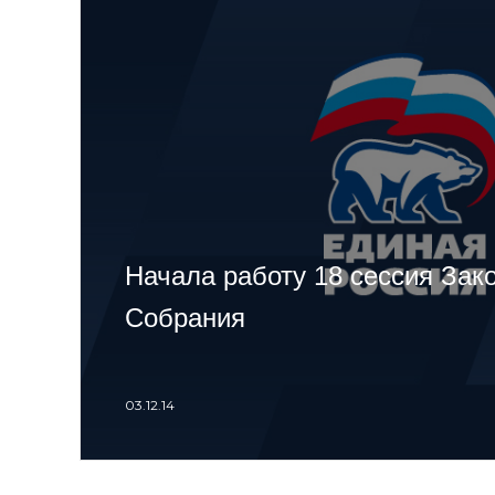
Начала работу 18 сессия Зак
Собрания
03.12.14