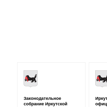
Законодательное
Ирку
собрание Иркутской
офиц