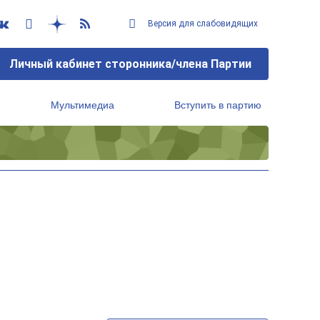
Версия для слабовидящих
Личный кабинет сторонника/члена Партии
Мультимедиа
Вступить в партию
Региональный исполнительный комитет