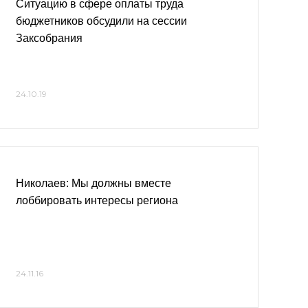
Ситуацию в сфере оплаты труда
бюджетников обсудили на сессии
Заксобрания
24.10.19
Николаев: Мы должны вместе
лоббировать интересы региона
24.11.16