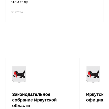
этом году
05.07.24
Законодательное
Иркутская
собрание Иркутской
официаль
области