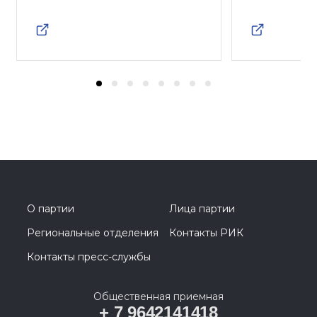
О партии
Лица партии
Региональные отделения
Контакты РИК
Контакты пресс-службы
Общественная приемная
+ 7 9642141418