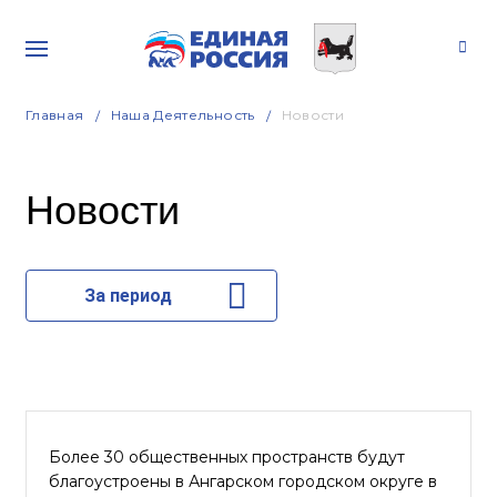
Главная
Наша Деятельность
Новости
Новости
За период
Более 30 общественных пространств будут
благоустроены в Ангарском городском округе в