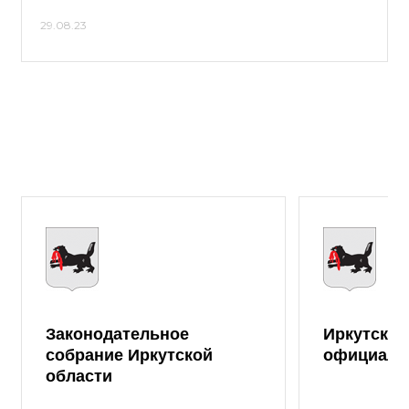
29.08.23
Законодательное
Иркутская
собрание Иркутской
официаль
области