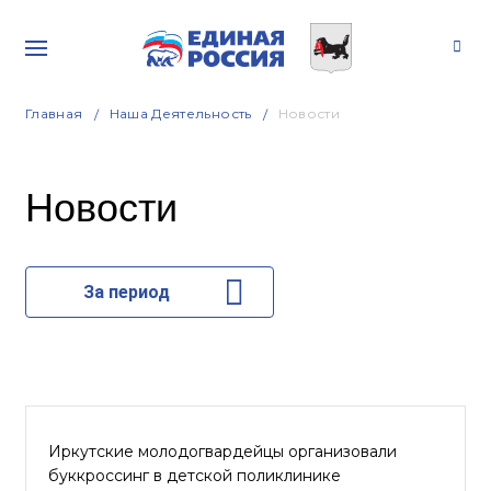
Главная
Наша Деятельность
Новости
Новости
За период
Иркутские молодогвардейцы организовали
буккроссинг в детской поликлинике