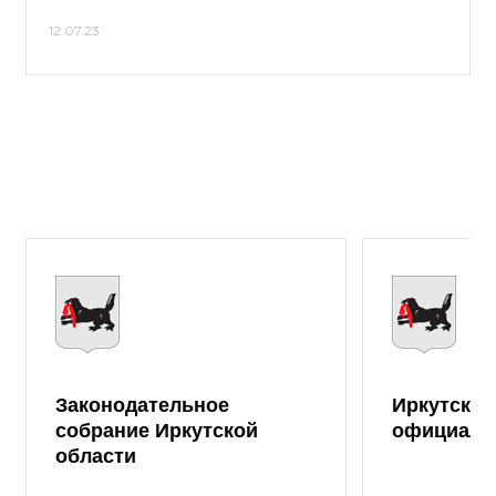
12.07.23
Законодательное
Иркутская
собрание Иркутской
официаль
области