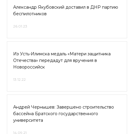
Александр Якубовский доставил в ДНР партию
беспилотников
26.01.23
Из Усть-Илимска медаль «Матери защитника
Отечества» передадут для вручения в
Новороссийск
13.12.22
Андрей Чернышев: Завершено строительство
бассейна Братского государственного
университета
14.09.21