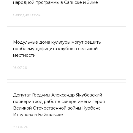
народной программы в Саянске и Зиме
Сегодня 09:24
Модульные дома культуры могут решить
проблему дефицита клубов в сельской
местности
16.07.26
Депутат Госдумы Александр Якубовский
проверил ход работ в сквере имени героя
Великой Отечественной войны Курбана
Иткулова в Байкальске
23.06.26