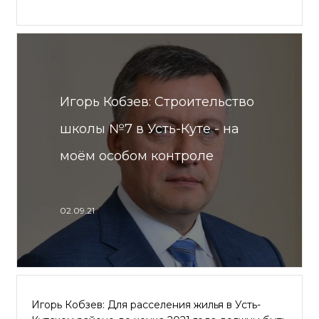
Игорь Кобзев: Строительство
школы №7 в Усть-Куте - на
моём особом контроле
02.09.21
Игорь Кобзев: Для расселения жилья в Усть-