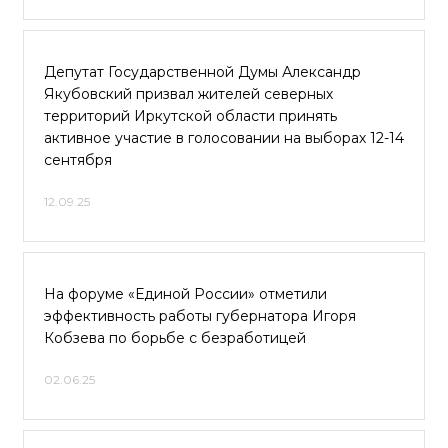
Депутат Государственной Думы Александр
Якубовский призвал жителей северных
территорий Иркутской области принять
активное участие в голосовании на выборах 12-14
сентября
12.09.25
На форуме «Единой России» отметили
эффективность работы губернатора Игоря
Кобзева по борьбе с безработицей
02.06.25