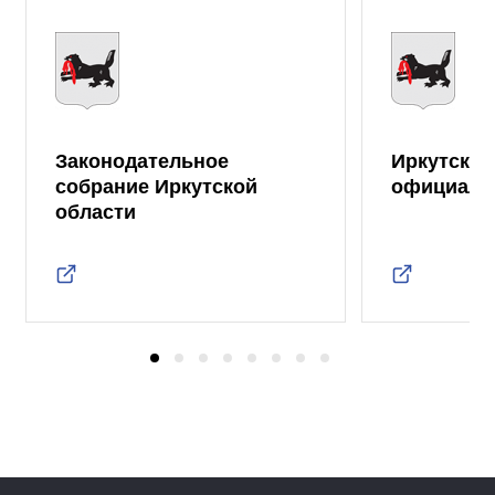
Законодательное
Иркутская
собрание Иркутской
официаль
области