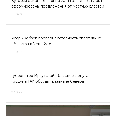
Кутском районе до конца 2021 года должны быть
сформированы предложения от местных властей
01.09.21
Игорь Кобзев проверил готовность спортивных
объектов в Усть-Куте
01.09.21
Губернатор Иркутской области и депутат
Госдумы РФ обсудят развитие Севера
27.08.21