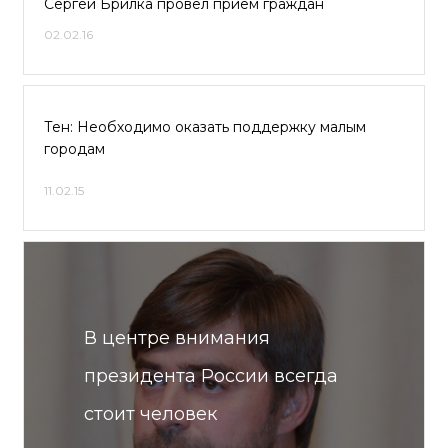
Сергей Брилка провел прием граждан
02.02.16
Тен: Необходимо оказать поддержку малым
городам
11.02.15
В центре внимания
президента России всегда
стоит человек