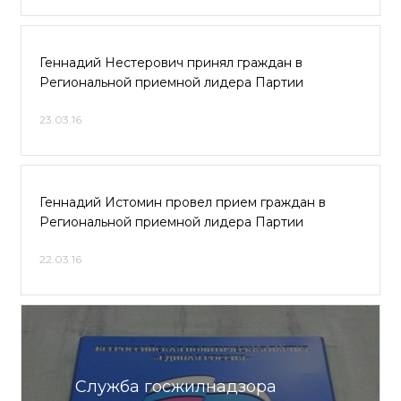
Геннадий Нестерович принял граждан в
Региональной приемной лидера Партии
23.03.16
Геннадий Истомин провел прием граждан в
Региональной приемной лидера Партии
22.03.16
Служба госжилнадзора