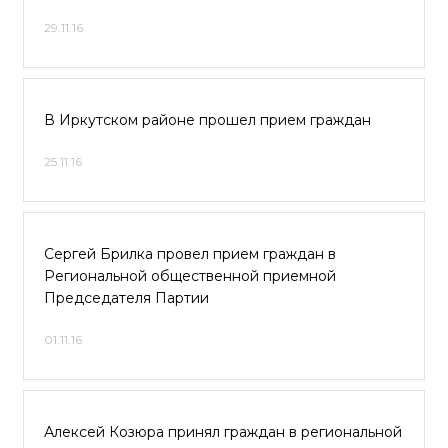
29.11.16
В Иркутском районе прошел прием граждан
25.11.16
Сергей Брилка провел прием граждан в
Региональной общественной приемной
Председателя Партии
01.11.16
Алексей Козюра принял граждан в региональной