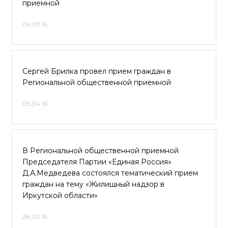
приемной
06.07.16
Сергей Брилка провел прием граждан в
Региональной общественной приемной
05.04.16
В Региональной общественной приемной
Председателя Партии «Единая Россия»
Д.А.Медведева состоялся тематический прием
граждан на тему «Жилищный надзор в
Иркутской области»
28.03.16