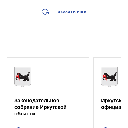
Показать еще
Законодательное
Иркутская
собрание Иркутской
официаль
области