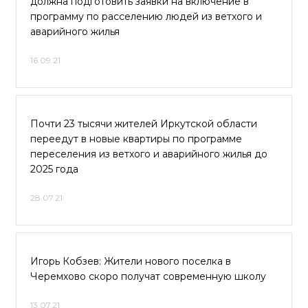
должна подготовить заявки на включение в
программу по расселению людей из ветхого и
аварийного жилья
16.09.21
Почти 23 тысячи жителей Иркутской области
переедут в новые квартиры по программе
переселения из ветхого и аварийного жилья до
2025 года
28.07.21
Игорь Кобзев: Жители нового поселка в
Черемхово скоро получат современную школу
13.07.21