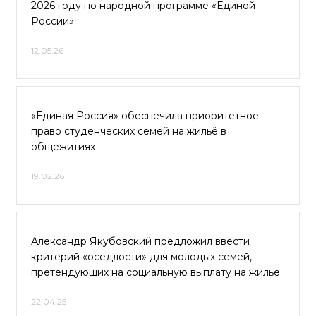
2026 году по народной программе «Единой
России»
12.05.26
«Единая Россия» обеспечила приоритетное
право студенческих семей на жильё в
общежитиях
19.02.26
Александр Якубовский предложил ввести
критерий «оседлости» для молодых семей,
претендующих на социальную выплату на жилье
22.04.25