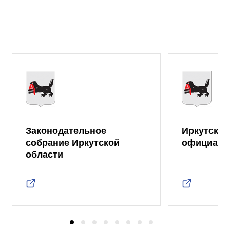
Законодательное
Иркутская
собрание Иркутской
официаль
области