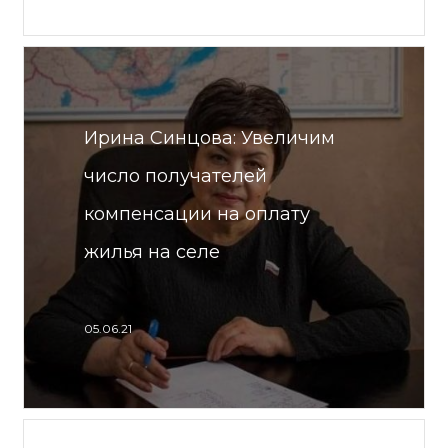
Ирина Синцова: Увеличим
число получателей
компенсации на оплату
жилья на селе
05.06.21