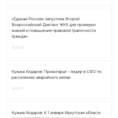
«Единая Россия» запустила Второй
Всероссийский Диктант ЖКХ для проверки
знаний и повышения правовой грамотности
граждан
25.03.25
Кузьма Алдаров: Приангарье – лидер в СФО по
расселению аварийного жилья
16.09.21
Кузьма Алдаров: К 1 января Иркутская область