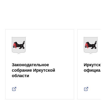
Законодательное
Иркутская
собрание Иркутской
официаль
области