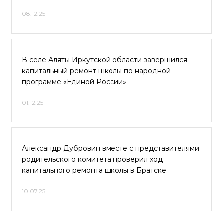
08.12.25
В селе Аляты Иркутской области завершился
капитальный ремонт школы по народной
программе «Единой России»
01.12.25
Александр Дубровин вместе с представителями
родительского комитета проверил ход
капитального ремонта школы в Братске
10.07.25