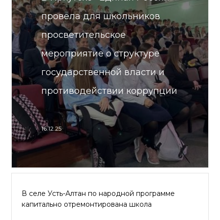
провела для школьников
просветительское
мероприятие о структуре
государственной власти и
противодействии коррупции
16.12.25
В селе Усть-Алтан по народной программе
капитально отремонтирована школа