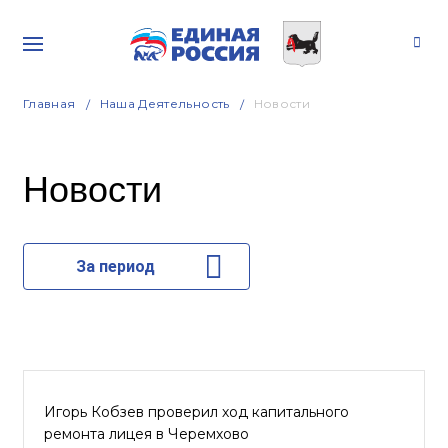
Главная
Наша Деятельность
Новости
Новости
За период
Игорь Кобзев проверил ход капитального
ремонта лицея в Черемхово