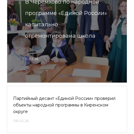
В Черемхово по народной
программе «Единой России»
капитально
отремонтирована школа
11.02.26
Партийный десант «Единой России» проверил
объекты народной программы в Киренском
округе
06.02.26