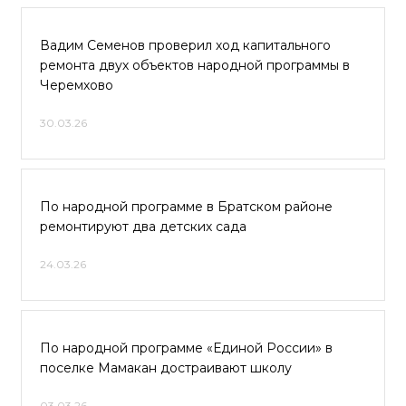
Вадим Семенов проверил ход капитального
ремонта двух объектов народной программы в
Черемхово
30.03.26
По народной программе в Братском районе
ремонтируют два детских сада
24.03.26
По народной программе «Единой России» в
поселке Мамакан достраивают школу
03.03.26