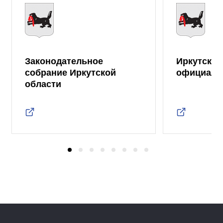
Законодательное
Иркутская
собрание Иркутской
официаль
области