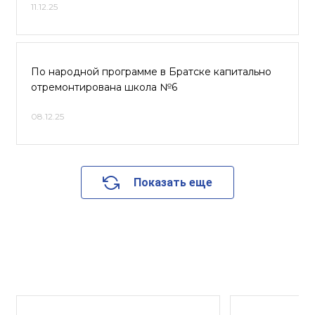
11.12.25
По народной программе в Братске капитально
отремонтирована школа №6
08.12.25
Показать еще