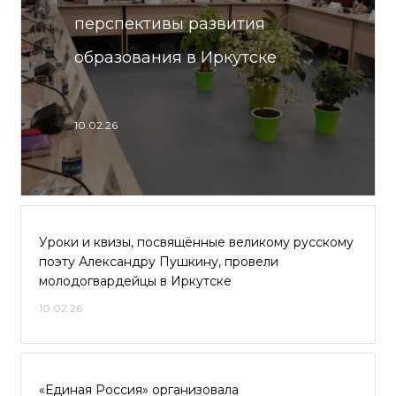
перспективы развития
образования в Иркутске
10.02.26
Уроки и квизы, посвящённые великому русскому
поэту Александру Пушкину, провели
молодогвардейцы в Иркутске
10.02.26
«Единая Россия» организовала