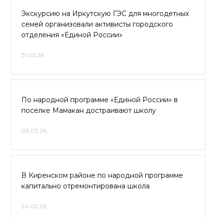
Экскурсию на Иркутскую ГЭС для многодетных
семей организовали активисты городского
отделения «Единой России»
31.03.26
По народной программе «Единой России» в
поселке Мамакан достраивают школу
03.03.26
В Киренском районе по народной программе
капитально отремонтирована школа
24.02.26