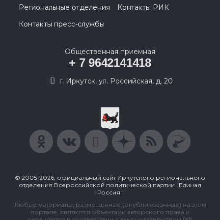
Региональные отделения
Контакты РИК
Контакты пресс-службы
Общественная приемная
+ 7 9642141418
г. Иркутск, ул. Российская, д. 20
© 2005-2026, официальный сайт Иркутского регионального
отделения Всероссийской политической партии "Единая
Россия"
Любые материалы, размещенные (опубликованные) на этом
портале, являются объектами авторского права и
охраняются в соответствии с законодательством РФ.