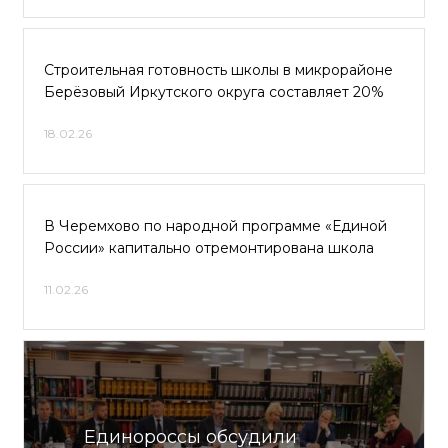
Строительная готовность школы в микрорайоне
Берёзовый Иркутского округа составляет 20%
18.02.26
В Черемхово по народной программе «Единой
России» капитально отремонтирована школа
11.02.26
Единороссы обсудили