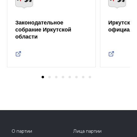
Законодательное
Иркутская
собрание Иркутской
официаль
области
О партии
Лица партии