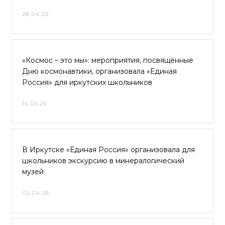
28.04.26
«Космос – это мы»: мероприятия, посвящённые
Дню космонавтики, организовала «Единая
Россия» для иркутских школьников
14.04.26
В Иркутске «Единая Россия» организовала для
школьников экскурсию в минералогический
музей
02.04.26