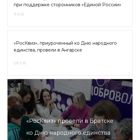
при поддержке сторонников «Единой России»
11.11.19
«РосКвиз», приуроченный ко Дню народного
единства, провели в Ангарске
05.11.19
«РосКвиз» провели в Братске
ко Дню народного единства