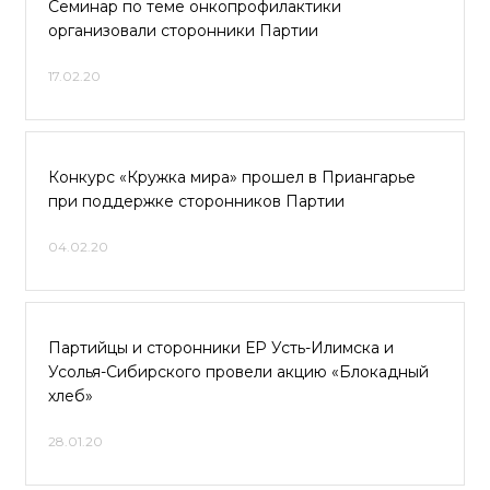
Семинар по теме онкопрофилактики
организовали сторонники Партии
17.02.20
Конкурс «Кружка мира» прошел в Приангарье
при поддержке сторонников Партии
04.02.20
Партийцы и сторонники ЕР Усть-Илимска и
Усолья-Сибирского провели акцию «Блокадный
хлеб»
28.01.20