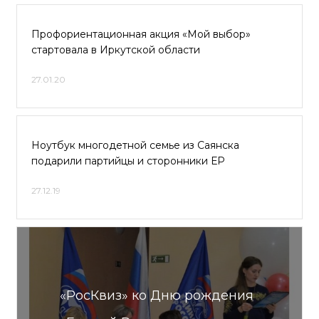
Профориентационная акция «Мой выбор»
стартовала в Иркутской области
27.01.20
Ноутбук многодетной семье из Саянска
подарили партийцы и сторонники ЕР
27.12.19
«РосКвиз» ко Дню рождения