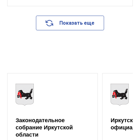
Показать еще
Законодательное
Иркутская
собрание Иркутской
официаль
области