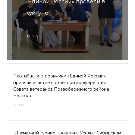
«Единой России» провели в
Куйтуне
02.12.19
Партийцы и сторонники «Единой России»
приняли участие в отчетной конференции
Совета ветеранов Правобережного района
Братска
19.11.19
Шахматный турнир провели в Усолье-Сибирском