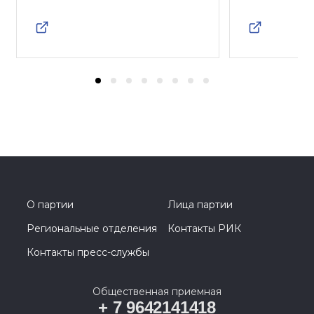
О партии
Лица партии
Региональные отделения
Контакты РИК
Контакты пресс-службы
Общественная приемная
+ 7 9642141418