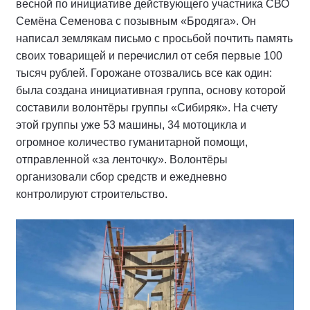
весной по инициативе действующего участника СВО
Семёна Семенова с позывным «Бродяга». Он
написал землякам письмо с просьбой почтить память
своих товарищей и перечислил от себя первые 100
тысяч рублей. Горожане отозвались все как один:
была создана инициативная группа, основу которой
составили волонтёры группы «Сибиряк». На счету
этой группы уже 53 машины, 34 мотоцикла и
огромное количество гуманитарной помощи,
отправленной «за ленточку». Волонтёры
организовали сбор средств и ежедневно
контролируют строительство.