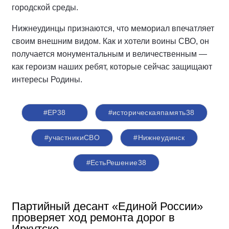
городской среды.
Нижнеудинцы признаются, что мемориал впечатляет
своим внешним видом. Как и хотели воины СВО, он
получается монументальным и величественным —
как героизм наших ребят, которые сейчас защищают
интересы Родины.
#ЕР38
#историческаяпамять38
#участникиСВО
#Нижнеудинск
#ЕстьРешение38
Партийный десант «Единой России»
проверяет ход ремонта дорог в
Иркутске