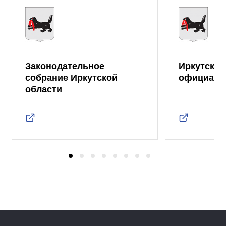
Законодательное
Иркутская
собрание Иркутской
официаль
области