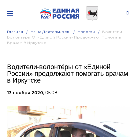
Главная
Наша Деятельность
Новости
Водители-
Волонтёры От «Единой России» Продолжают Помогать
Врачам В Иркутске
Водители-волонтёры от «Единой
России» продолжают помогать врачам
в Иркутске
13 ноября 2020,
05:08