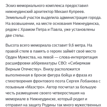
Эскиз мемориального комплекса предоставил
нижнеудинский архитектор Михаил Купреев.
Земельный участок выделила администрация города.
На возвышении, на месте основания Нижнеудинска,
рядом с Храмом Петра и Павла, уже установлены
две стелы.
Высота всего мемориала составит 9,6 метра. На
правой стеле в память о героях займёт своё место
Орден Мужества, на левой — слова-интерпретация
расшифровки аббревиатуры СВО: «Сибирякам
Верным Отечеству». Внизу расположится
выполненная в бронзе фигура бойца и фраза из
стихотворения фронтового поэта Сергея Лобанова с
позывным «Маэстро». Автор посчитал за большую
честь размещение своего четверостишия на
мемориале в Нижнеудинске, который родил и
отправил на защиту Родины так много мужественных