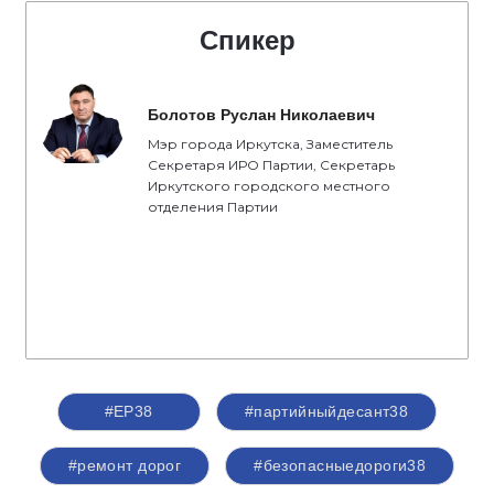
Спикер
Болотов Руслан Николаевич
Мэр города Иркутска, Заместитель
Секретаря ИРО Партии, Секретарь
Иркутского городского местного
отделения Партии
#ЕР38
#партийныйдесант38
#ремонт дорог
#безопасныедороги38