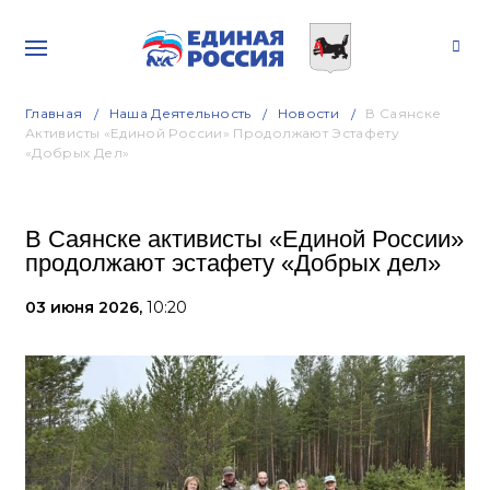
Главная
Наша Деятельность
Новости
В Саянске
Активисты «Единой России» Продолжают Эстафету
«Добрых Дел»
В Саянске активисты «Единой России»
продолжают эстафету «Добрых дел»
03 июня 2026,
10:20