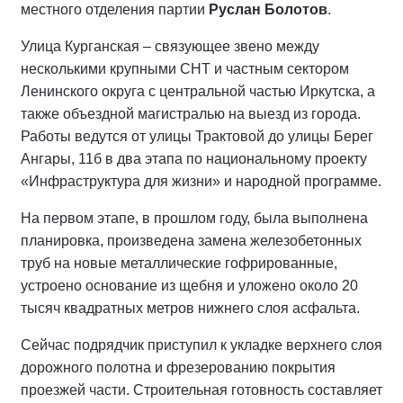
местного отделения партии
Руслан Болотов
.
Улица Курганская – связующее звено между
несколькими крупными СНТ и частным сектором
Ленинского округа с центральной частью Иркутска, а
также объездной магистралью на выезд из города.
Работы ведутся от улицы Трактовой до улицы Берег
Ангары, 11б в два этапа по национальному проекту
«Инфраструктура для жизни» и народной программе.
На первом этапе, в прошлом году, была выполнена
планировка, произведена замена железобетонных
труб на новые металлические гофрированные,
устроено основание из щебня и уложено около 20
тысяч квадратных метров нижнего слоя асфальта.
Сейчас подрядчик приступил к укладке верхнего слоя
дорожного полотна и фрезерованию покрытия
проезжей части. Строительная готовность составляет