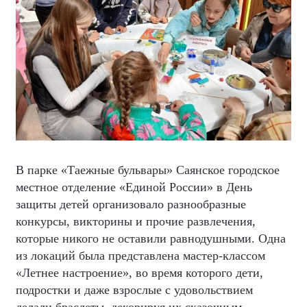
В парке «Таежные бульвары» Саянское городское
местное отделение «Единой России» в День
защиты детей организовало разнообразные
конкурсы, викторины и прочие развлечения,
которые никого не оставили равнодушными. Одна
из локаций была представлена мастер-классом
«Летнее настроение», во время которого дети,
подростки и даже взрослые с удовольствием
делали браслеты, декорируя их сказочным