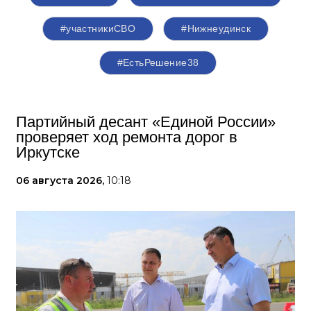
#участникиСВО
#Нижнеудинск
#ЕстьРешение38
Партийный десант «Единой России»
проверяет ход ремонта дорог в
Иркутске
06 августа 2026,
10:18