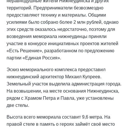
неравнодушные жители Нижнеудинска и других
территорий. Предприниматели безвозмездно
предоставляют технику и материалы. Общими
усилиями было собрано более 2 млн рублей, однако
этих средств оказалось недостаточно, поэтому для
возведения мемориала нижнеудинцы приняли
участие в конкурсе инициативных проектов жителей
«Есть Решение», разработанном по предложению
партии «Единая Россия».
Эскиз мемориального комплекса предоставил
нижнеудинский архитектор Михаил Купреев.
Земельный участок выделила администрация города.
На возвышении, на месте основания Нижнеудинска,
рядом с Храмом Петра и Павла, уже установлены
две стелы.
Высота всего мемориала составит 9,6 метра. На
правой стеле в память о героях займёт своё место