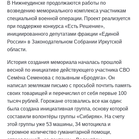
В Нижнеудинске продолжаются работы по
возведению мемориального комплекса участникам
специальной военной операции. Проект реализуется
при поддержке конкурса «Есть Решение»,
инициированного депутатами фракции «Единой
России» в Законодательном Собрании Иркутской
области.
История создания мемориала началась прошлой
весной по инициативе действующего участника СВО
Семёна Семенова с позывным «Бродяга». Он
написал землякам письмо с просьбой почтить память
своих товарищей и перечислил от себя первые 100
тысяч рублей. Горожане отозвались все как один:
была создана инициативная группа, основу которой
составили волонтёры группы «Сибиряк». На счету
этой группы уже 53 машины, 34 мотоцикла и
огромное количество гуманитарной помощи,