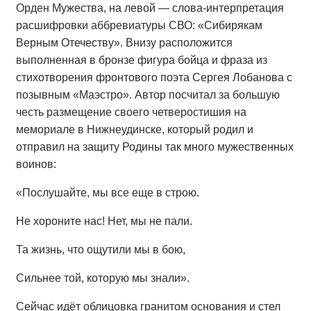
Орден Мужества, на левой — слова-интерпретация
расшифровки аббревиатуры СВО: «Сибирякам
Верным Отечеству». Внизу расположится
выполненная в бронзе фигура бойца и фраза из
стихотворения фронтового поэта Сергея Лобанова с
позывным «Маэстро». Автор посчитал за большую
честь размещение своего четверостишия на
мемориале в Нижнеудинске, который родил и
отправил на защиту Родины так много мужественных
воинов:
«Послушайте, мы все еще в строю.
Не хороните нас! Нет, мы не пали.
Та жизнь, что ощутили мы в бою,
Сильнее той, которую мы знали».
Сейчас идёт облицовка гранитом основания и стел