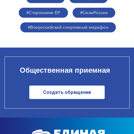
#Сторонники ЕР
#СилаРоссии
#Всероссийский спортивный марафон
Общественная приемная
Создать обращение