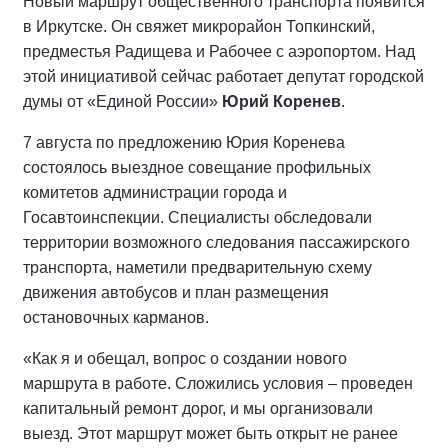
Новый маршрут общественного транспорта появится
в Иркутске. Он свяжет микрорайон Топкинский,
предместья Радищева и Рабочее с аэропортом. Над
этой инициативой сейчас работает депутат городской
думы от «Единой России»
Юрий Коренев
.
7 августа по предложению Юрия Коренева
состоялось выездное совещание профильных
комитетов администрации города и
Госавтоинспекции. Специалисты обследовали
территории возможного следования пассажирского
транспорта, наметили предварительную схему
движения автобусов и план размещения
остановочных карманов.
«Как я и обещал, вопрос о создании нового
маршрута в работе. Сложились условия – проведен
капитальный ремонт дорог, и мы организовали
выезд. Этот маршрут может быть открыт не ранее