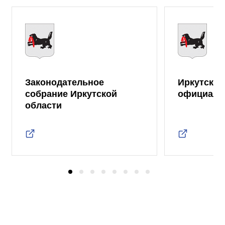
Законодательное
Иркутская
собрание Иркутской
официаль
области