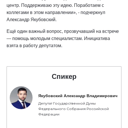
центр. Поддерживаю эту идею. Поработаем с
коллегами в этом направлении», - подчеркнул
Александр Якубовский.
Ещё один важный вопрос, прозвучавший на встрече
— помощь молодым специалистам. Инициатива
взята в работу депутатом.
Спикер
Якубовский Александр Владимирович
Депутат Государственной Думы
Федерального Собрания Российской
Федерации