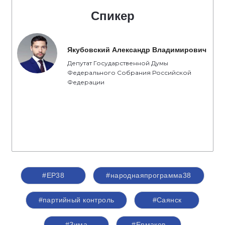
Спикер
Якубовский Александр Владимирович
Депутат Государственной Думы
Федерального Собрания Российской
Федерации
#ЕР38
#народнаяпрограмма38
#партийный контроль
#Саянск
#Зима
#Ермаков