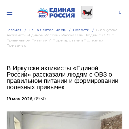
Главная
Наша Деятельность
Новости
В Иркутске
Активисты «Единой России» Рассказали Людям С ОВЗ О
Правильном Питании И Формировании Полезных
Привычек
В Иркутске активисты «Единой
России» рассказали людям с ОВЗ о
правильном питании и формировании
полезных привычек
19 мая 2026,
09:30