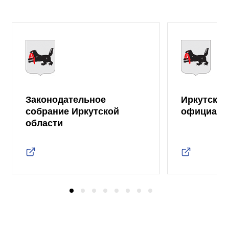
Законодательное
Иркутская
собрание Иркутской
официаль
области