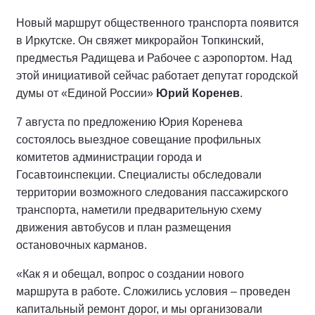
Новый маршрут общественного транспорта появится
в Иркутске. Он свяжет микрорайон Топкинский,
предместья Радищева и Рабочее с аэропортом. Над
этой инициативой сейчас работает депутат городской
думы от «Единой России»
Юрий Коренев
.
7 августа по предложению Юрия Коренева
состоялось выездное совещание профильных
комитетов администрации города и
Госавтоинспекции. Специалисты обследовали
территории возможного следования пассажирского
транспорта, наметили предварительную схему
движения автобусов и план размещения
остановочных карманов.
«Как я и обещал, вопрос о создании нового
маршрута в работе. Сложились условия – проведен
капитальный ремонт дорог, и мы организовали