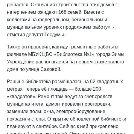
решается. Окончания строительства этих домов с
нетерпением ожидают 168 семей. Вместе с
коллегами на федеральном, региональном и
муниципальном уровнях продолжаем работу», -
отметил депутат Госдумы.
Также он проверил, как идут ремонтные работы в
филиале МБУК ЦБС «Библиотека №1» города Зимы.
Учреждение располагается на первом этаже жилого
дома по улице Садовой.
Раньше библиотека размещалась на 62 квадратных
метрах, теперь её площадь — больше 200
«квадратов». Ремонт там ведут за счет средств
муниципалитета: демонтировали перегородки,
заменили полы, окна, электрооборудование,
покрасили стены. Открытие обновленной библиотеки
планируют в сентябре. Сейчас к ней прикреплено
порядка 2 тысяч читателей. Ожидается, что их станет