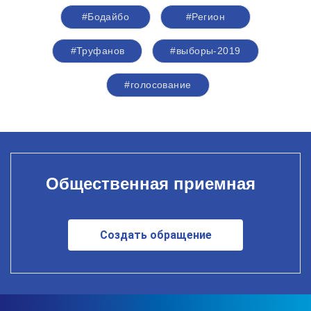
#Бодайбо
#Регион
#Труфанов
#выборы-2019
#голосование
Общественная приемная
Создать обращение