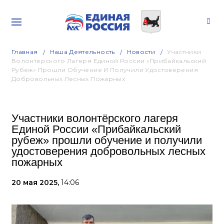
Главная
Наша Деятельность
Новости
Участники
Волонтёрского Лагеря Единой России «Прибайкальский
Рубеж» Прошли Обучение И Получили Удостоверения
Добровольных Лесных Пожарных
Участники волонтёрского лагеря
Единой России «Прибайкальский
рубеж» прошли обучение и получили
удостоверения добровольных лесных
пожарных
20 мая 2025,
14:06