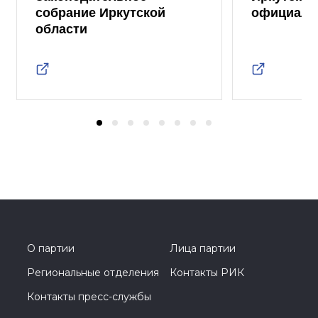
собрание Иркутской
официаль
области
О партии
Лица партии
Региональные отделения
Контакты РИК
Контакты пресс-службы