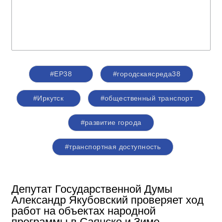
#ЕР38
#городскаясреда38
#Иркутск
#общественный транспорт
#развитие города
#транспортная доступность
Депутат Государственной Думы
Александр Якубовский проверяет ход
работ на объектах народной
программы в Саянске и Зиме