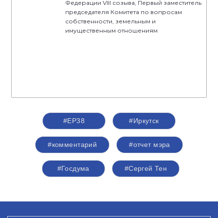
Федерации VIII созыва, Первый заместитель
председателя Комитета по вопросам
собственности, земельным и
имущественным отношениям
#ЕР38
#Иркутск
#комментарий
#отчет мэра
#Госдума
#Сергей Тен