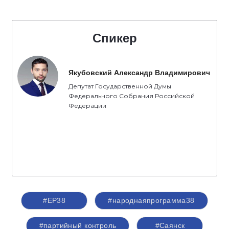
Спикер
Якубовский Александр Владимирович
Депутат Государственной Думы
Федерального Собрания Российской
Федерации
#ЕР38
#народнаяпрограмма38
#партийный контроль
#Саянск