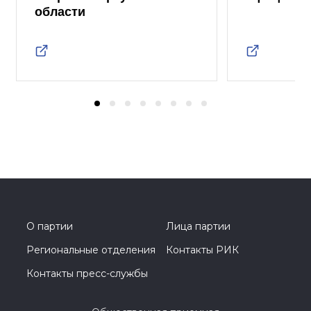
области
О партии
Лица партии
Региональные отделения
Контакты РИК
Контакты пресс-службы