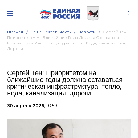
Главная
Наша Деятельность
Новости
Сергей Тен:
Приоритетом На Ближайшие Годы Должна Оставаться
Критическая Инфраструктура: Тепло, Вода, Канализация,
Дороги
Сергей Тен: Приоритетом на
ближайшие годы должна оставаться
критическая инфраструктура: тепло,
вода, канализация, дороги
30 апреля 2026,
10:59