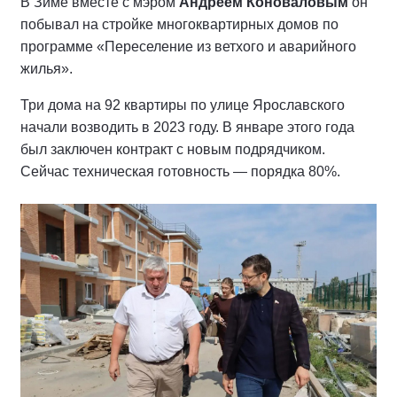
В Зиме вместе с мэром
Андреем Коноваловым
он
побывал на стройке многоквартирных домов по
программе «Переселение из ветхого и аварийного
жилья».
Три дома на 92 квартиры по улице Ярославского
начали возводить в 2023 году. В январе этого года
был заключен контракт с новым подрядчиком.
Сейчас техническая готовность — порядка 80%.