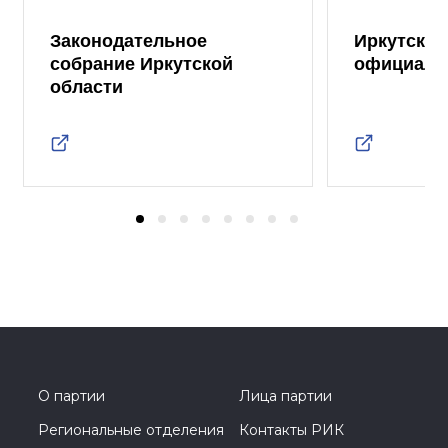
Законодательное
Иркутская
собрание Иркутской
официаль
области
О партии
Лица партии
Региональные отделения
Контакты РИК