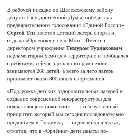
В рабочей поездке по Шелеховскому району
депутат Государственной Думы, победитель
предварительного голосования «Единой России»
Сергей Тен
посетил детский лагерь спорта и
отдыха «Орленок» в селе Моты. Вместе с
директором учреждения
Тимуром Турлаковым
парламентарий осмотрел территорию и пообщался
с ребятами: сейчас здесь во втором сезоне
занимаются 260 детей, а всего за лето лагерь
принимает около 800 юных спортсменов.
«Поддержка детских оздоровительных лагерей и
создание современной инфраструктуры для
подрастающего поколения — это безусловный
приоритет, который мы сегодня последовательно
продвигаем в Госдуме
»
,
—
подчеркнул депутат,
отметив, что в «Орлёнке» дети заняты по-