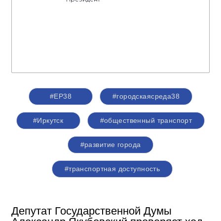
#ЕР38
#городскаясреда38
#Иркутск
#общественный транспорт
#развитие города
#транспортная доступность
Депутат Государственной Думы