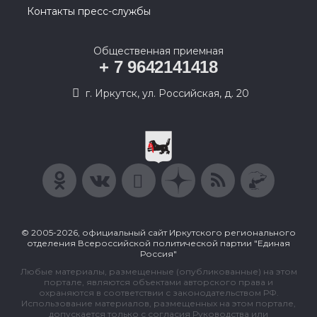
Контакты пресс-службы
Общественная приемная
+ 7 9642141418
г. Иркутск, ул. Российская, д. 20
© 2005-2026, официальный сайт Иркутского регионального
отделения Всероссийской политической партии "Единая
Россия"
Любые материалы, размещенные (опубликованные) на этом
портале, являются объектами авторского права и
охраняются в соответствии с законодательством РФ.
Использование материалов, размещенных на этом портале,
допускается только с согласия Руководства или