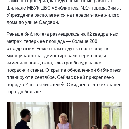
Также он проверил, как идут ремонтные работы в
филиале МБУК ЦБС «Библиотека №1» города Зимы.
Учреждение располагается на первом этаже жилого
дома по улице Садовой.
Раньше библиотека размещалась на 62 квадратных
метрах, теперь её площадь — больше 200
«квадратов». Ремонт там ведут за счет средств
муниципалитета: демонтировали перегородки,
заменили полы, окна, электрооборудование,
покрасили стены. Открытие обновленной библиотеки
планируют в сентябре. Сейчас к ней прикреплено
порядка 2 тысяч читателей. Ожидается, что их станет
гораздо больше.