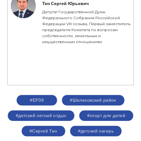
Тен Сергей Юрьевич
Депутат Государственной Думы
Федерального Собрания Российской
Федерации VIII созыва, Первый заместитель
председателя Комитета по вопросам
собственности, земельным и
имущественным отношениям
#ЕР38
#Шелеховский район
#детский летний отдых
#спорт для детей
#Сергей Тен
#детский лагерь