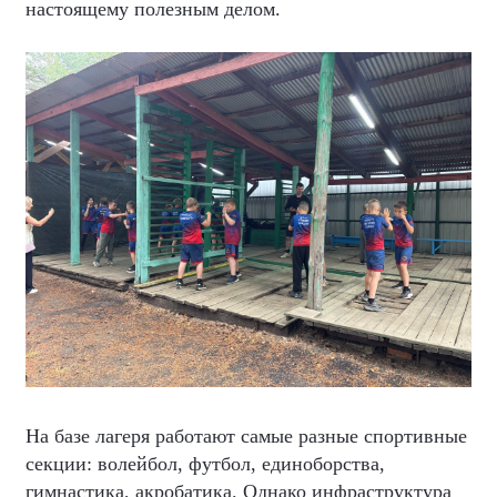
настоящему полезным делом.
На базе лагеря работают самые разные спортивные
секции: волейбол, футбол, единоборства,
гимнастика, акробатика. Однако инфраструктура