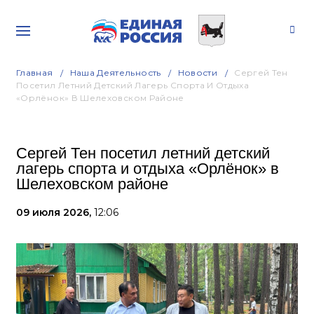
Главная
Наша Деятельность
Новости
Сергей Тен
Посетил Летний Детский Лагерь Спорта И Отдыха
«Орлёнок» В Шелеховском Районе
Сергей Тен посетил летний детский
лагерь спорта и отдыха «Орлёнок» в
Шелеховском районе
09 июля 2026,
12:06