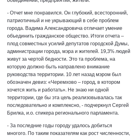
объединений, предприятий, жители.
- Отчет мне понравился. Он глубокий, всесторонний,
патриотичный и не укрывающий в себе проблем
города. Вадима Александровича отличает умение
объединить гражданское общество. Итоги отчета –
плод совместных усилий депутатов городской Думы,
администрации города, мэра и жителей. 19,3% людей
живут за чертой бедности. Это та проблема, на
которую должно быть направлено внимание
руководства территории. 10 лет назад мэром был
обозначен девиз: «Черемхово – город, в котором
хочется жить и работать». Не знаю ни одной
территории, где бы эта цель реализовывалась так
последовательно и комплексно, - подчеркнул Сергей
Брилка, и.о. спикера регионального парламента.
- За последние годы городу удалось добиться
многого. По таким показателям как рост численности,