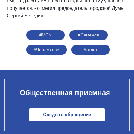
вместе, работаем на благо людей, поэтому у нас все
получается, - отметил председатель городской Думы
Сергей Беседин.
#МСУ
#Семенов
#Черемхово
#отчет
Общественная приемная
Создать обращение