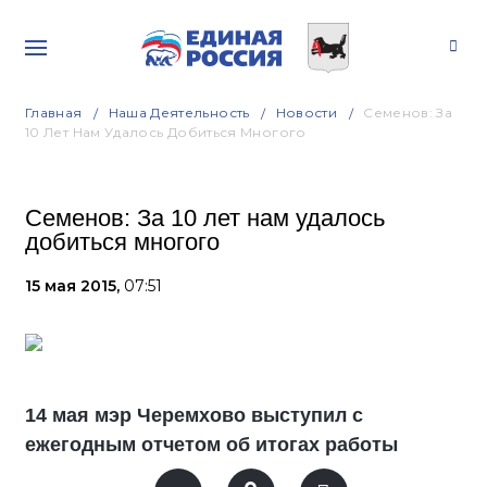
Главная
Наша Деятельность
Новости
Семенов: За
10 Лет Нам Удалось Добиться Многого
Семенов: За 10 лет нам удалось
добиться многого
15 мая 2015,
07:51
14 мая мэр Черемхово выступил с
ежегодным отчетом об итогах работы