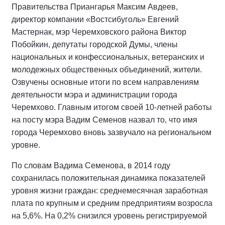
Правительства Приангарья Максим Авдеев,
директор компании «Востсибуголь» Евгений
Мастернак, мэр Черемховского района Виктор
Побойкин, депутаты городской Думы, члены
национальных и конфессиональных, ветеранских и
молодежных общественных объединений, жители.
Озвучены основные итоги по всем направлениям
деятельности мэра и администрации города
Черемхово. Главным итогом своей 10-летней работы
на посту мэра Вадим Семенов назвал то, что имя
города Черемхово вновь зазвучало на региональном
уровне.
По словам Вадима Семенова, в 2014 году
сохранилась положительная динамика показателей
уровня жизни граждан: среднемесячная заработная
плата по крупным и средним предприятиям возросла
на 5,6%. На 0,2% снизился уровень регистрируемой