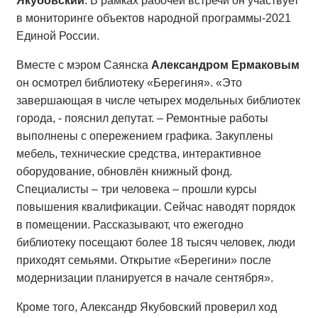
Якубовский
. В рамках рабочей встречи он участвует
в мониторинге объектов народной программы-2021
Единой России.
Вместе с мэром Саянска
Александром Ермаковым
он осмотрел библиотеку «Берегиня». «Это
завершающая в числе четырех модельных библиотек
города, - пояснил депутат. – Ремонтные работы
выполнены с опережением графика. Закуплены
мебель, технические средства, интерактивное
оборудование, обновлён книжный фонд.
Специалисты – три человека – прошли курсы
повышения квалификации. Сейчас наводят порядок
в помещении. Рассказывают, что ежегодно
библиотеку посещают более 18 тысяч человек, люди
приходят семьями. Открытие «Берегини» после
модернизации планируется в начале сентября».
Кроме того, Александр Якубовский проверил ход