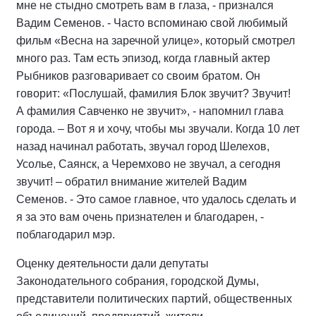
мне не стыдно смотреть вам в глаза, - признался
Вадим Семенов. - Часто вспоминаю свой любимый
фильм «Весна на заречной улице», который смотрел
много раз. Там есть эпизод, когда главный актер
Рыбников разговаривает со своим братом. Он
говорит: «Послушай, фамилия Блок звучит? Звучит!
А фамилия Савченко не звучит», - напомнил глава
города. – Вот я и хочу, чтобы мы звучали. Когда 10 лет
назад начинал работать, звучал город Шелехов,
Усолье, Саянск, а Черемхово не звучал, а сегодня
звучит! – обратил внимание жителей Вадим
Семенов. - Это самое главное, что удалось сделать и
я за это вам очень признателен и благодарен, -
поблагодарил мэр.
Оценку деятельности дали депутаты
Законодательного собрания, городской Думы,
представители политических партий, общественных