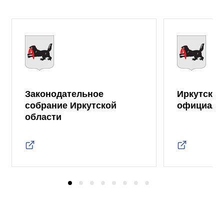
Законодательное
Иркутская
собрание Иркутской
официаль
области