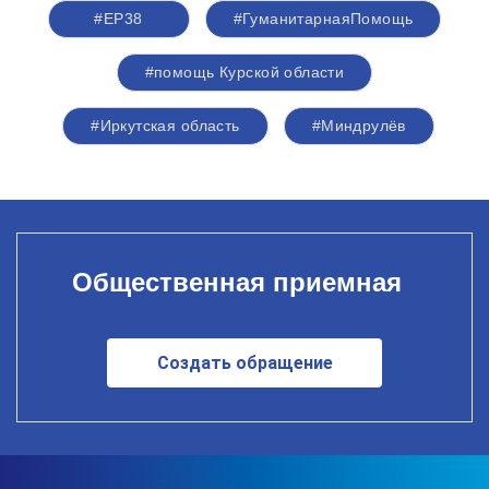
#ЕР38
#ГуманитарнаяПомощь
#помощь Курской области
#Иркутская область
#Миндрулёв
Общественная приемная
Создать обращение