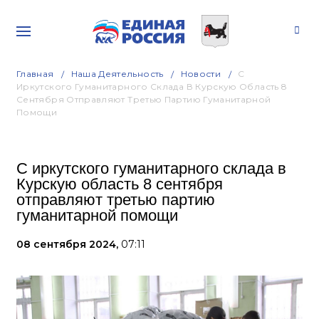
Главная
Наша Деятельность
Новости
С
Иркутского Гуманитарного Склада В Курскую Область 8
Сентября Отправляют Третью Партию Гуманитарной
Помощи
С иркутского гуманитарного склада в
Курскую область 8 сентября
отправляют третью партию
гуманитарной помощи
08 сентября 2024,
07:11