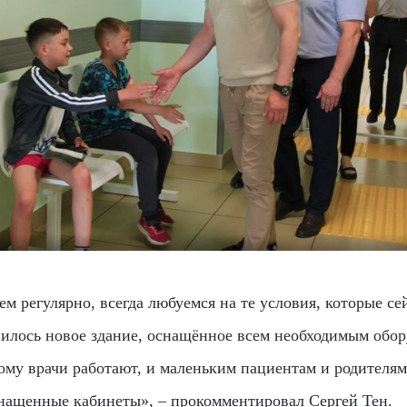
м регулярно, всегда любуемся на те условия, которые сей
вилось новое здание, оснащённое всем необходимым обор
ому врачи работают, и маленьким пациентам и родителям
снащенные кабинеты»,
–
прокомментировал Сергей Тен.