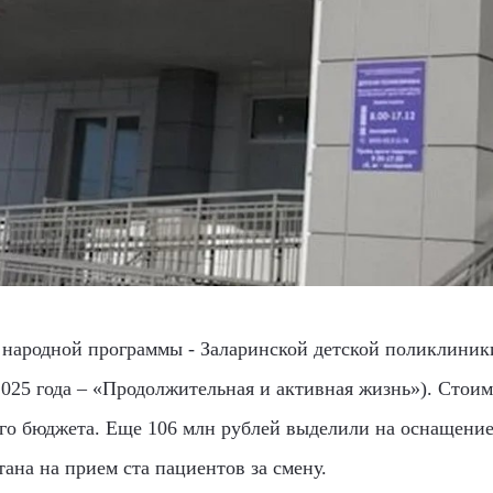
а народной программы - Заларинской детской поликлиник
025 года – «Продолжительная и активная жизнь»). Стоим
ого бюджета. Еще 106 млн рублей выделили на оснащени
ана на прием ста пациентов за смену.