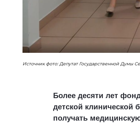
Источник фото: Депутат Государственной Думы С
Более десяти лет фон
детской клинической 
получать медицинску