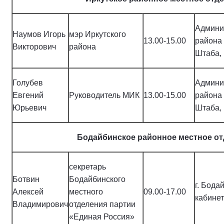
Админи
Наумов Игорь
мэр Иркутского
13.00-15.00
района 
Викторович
района
Штаба, 
Голубев
Админи
Евгений
Руководитель МИК
13.00-15.00
района 
Юрьевич
Штаба, 
Бодайбинское районное местное о
секретарь
Ботвин
Бодайбинского
г. Бодай
Алексей
местного
09.00-17.00
кабинет 
Владимирович
отделения партии
«Единая Россия»