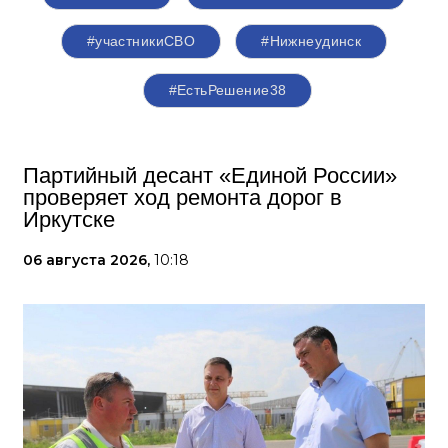
#участникиСВО
#Нижнеудинск
#ЕстьРешение38
Партийный десант «Единой России»
проверяет ход ремонта дорог в
Иркутске
06 августа 2026,
10:18