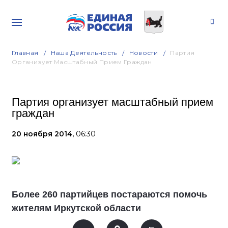
Главная
Наша Деятельность
Новости
Партия
Организует Масштабный Прием Граждан
Партия организует масштабный прием
граждан
20 ноября 2014,
06:30
Более 260 партийцев постараются помочь
жителям Иркутской области