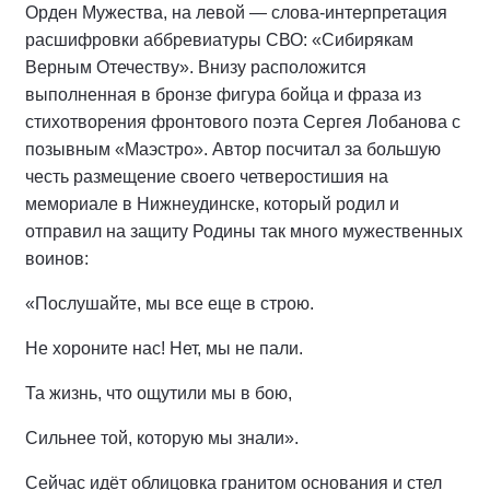
Орден Мужества, на левой — слова-интерпретация
расшифровки аббревиатуры СВО: «Сибирякам
Верным Отечеству». Внизу расположится
выполненная в бронзе фигура бойца и фраза из
стихотворения фронтового поэта Сергея Лобанова с
позывным «Маэстро». Автор посчитал за большую
честь размещение своего четверостишия на
мемориале в Нижнеудинске, который родил и
отправил на защиту Родины так много мужественных
воинов:
«Послушайте, мы все еще в строю.
Не хороните нас! Нет, мы не пали.
Та жизнь, что ощутили мы в бою,
Сильнее той, которую мы знали».
Сейчас идёт облицовка гранитом основания и стел