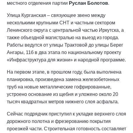
местного отделения партии
Руслан Болотов
.
Улица Курганская – связующее звено между
несколькими крупными СНТ и частным сектором
Ленинского округа с центральной частью Иркутска, а
также объездной магистралью на выезд из города.
Работы ведутся от улицы Трактовой до улицы Берег
Ангары, 11б в два этапа по национальному проекту
«Инфраструктура для жизни» и народной программе.
На первом этапе, в прошлом году, была выполнена
планировка, произведена замена железобетонных
труб на новые металлические гофрированные,
устроено основание из щебня и уложено около 20
тысяч квадратных метров нижнего слоя асфальта.
Сейчас подрядчик приступил к укладке верхнего слоя
дорожного полотна и фрезерованию покрытия
проезжей части. Строительная готовность составляет