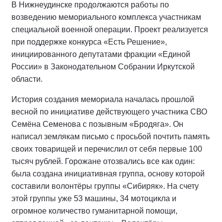
В Нижнеудинске продолжаются работы по
возведению мемориального комплекса участникам
специальной военной операции. Проект реализуется
при поддержке конкурса «Есть Решение»,
инициированного депутатами фракции «Единой
России» в Законодательном Собрании Иркутской
области.
История создания мемориала началась прошлой
весной по инициативе действующего участника СВО
Семёна Семенова с позывным «Бродяга». Он
написал землякам письмо с просьбой почтить память
своих товарищей и перечислил от себя первые 100
тысяч рублей. Горожане отозвались все как один:
была создана инициативная группа, основу которой
составили волонтёры группы «Сибиряк». На счету
этой группы уже 53 машины, 34 мотоцикла и
огромное количество гуманитарной помощи,