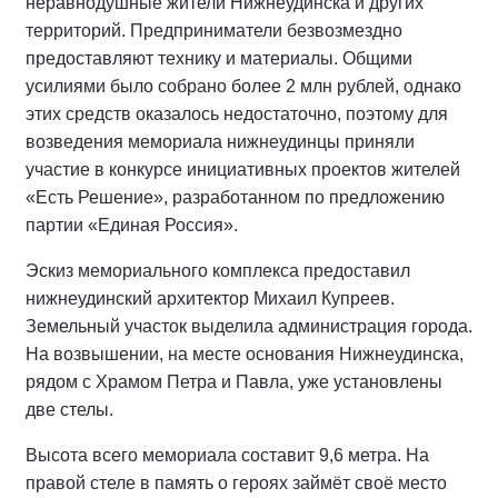
неравнодушные жители Нижнеудинска и других
территорий. Предприниматели безвозмездно
предоставляют технику и материалы. Общими
усилиями было собрано более 2 млн рублей, однако
этих средств оказалось недостаточно, поэтому для
возведения мемориала нижнеудинцы приняли
участие в конкурсе инициативных проектов жителей
«Есть Решение», разработанном по предложению
партии «Единая Россия».
Эскиз мемориального комплекса предоставил
нижнеудинский архитектор Михаил Купреев.
Земельный участок выделила администрация города.
На возвышении, на месте основания Нижнеудинска,
рядом с Храмом Петра и Павла, уже установлены
две стелы.
Высота всего мемориала составит 9,6 метра. На
правой стеле в память о героях займёт своё место