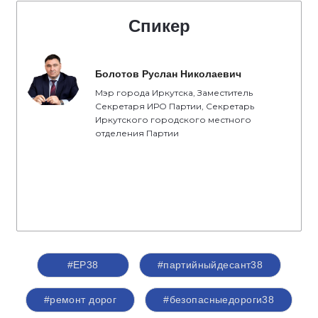
Спикер
Болотов Руслан Николаевич
Мэр города Иркутска, Заместитель
Секретаря ИРО Партии, Секретарь
Иркутского городского местного
отделения Партии
#ЕР38
#партийныйдесант38
#ремонт дорог
#безопасныедороги38