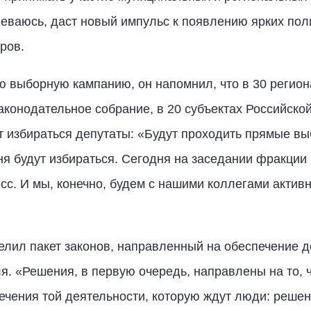
еваюсь, даст новый импульс к появлению ярких пол
ров.
выборную кампанию, он напомнил, что в 30 регио
законодательное собрание, в 20 субъектах Российско
 избираться депутаты: «Будут проходить прямые вы
я будут избираться. Сегодня на заседании фракции
сс. И мы, конечно, будем с нашими коллегами активн
елил пакет законов, направленный на обеспечение д
я. «Решения, в первую очередь, направлены на то, 
ечения той деятельности, которую ждут люди: реше