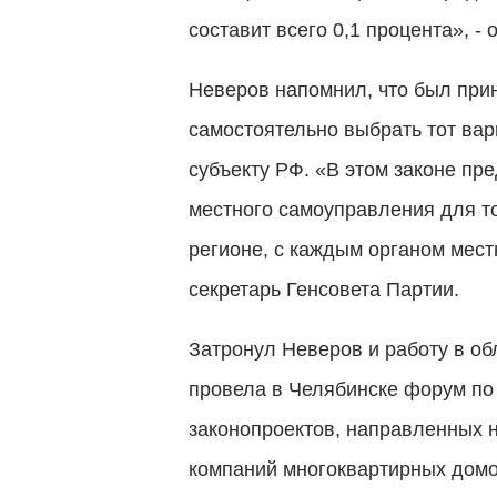
составит всего 0,1 процента», - 
Неверов напомнил, что был при
самостоятельно выбрать тот вар
субъекту РФ. «В этом законе пр
местного самоуправления для то
регионе, с каждым органом мест
секретарь Генсовета Партии.
Затронул Неверов и работу в о
провела в Челябинске форум по
законопроектов, направленных н
компаний многоквартирных домо