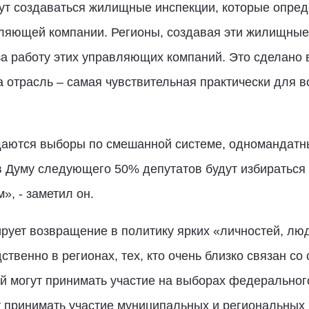
дут создаваться жилищные инспекции, которые опре
яющей компании. Регионы, создавая эти жилищные 
а работу этих управляющих компаний. Это сделано в 
а отрасль – самая чувствительная практически для 
щаются выборы по смешанной системе, одномандатны
в Думу следующего 50% депутатов будут избираться
», - заметил он.
зирует возвращение в политику ярких «личностей, л
твенно в регионах, тех, кто очень близко связан со
й могут принимать участие на выборах федерального
т принимать участие муниципальных и региональных