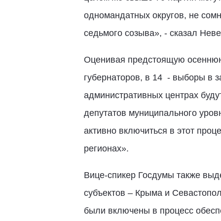
одномандатных округов, не сомн
седьмого созыва», - сказал Неве
Оценивая предстоящую осеннюю 
губернаторов, в 14 - выборы в 
административных центрах будут
депутатов муниципального уровн
активно включиться в этот проце
регионах».
Вице-спикер Госдумы также выд
субъектов – Крыма и Севастопол
были включены в процесс обесп