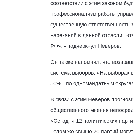
соответствии с этим законом бу
профессионализм работы управл
существенную ответственность з
нареканий в данной отрасли. Эт
РФ», - подчеркнул Неверов.
Он также напомнил, что возвра
система выборов. «На выборах 
50% - по одномандатным округам
В связи с этим Неверов прогно
общественного мнения непосредс
«Сегодня 12 политических парти
целом же свыше 70 партий могу