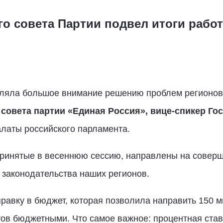
го совета Партии подвел итоги рабо
ляла большое внимание решению проблем регионов. 
 совета партии «Единая Россия», вице-спикер Г
алаты российского парламента.
 принятые в весеннюю сессию, направлены на совер
 законодательства наших регионов.
равку в бюджет, которая позволила направить 150 
ов бюджетными. Что самое важное: процентная ста