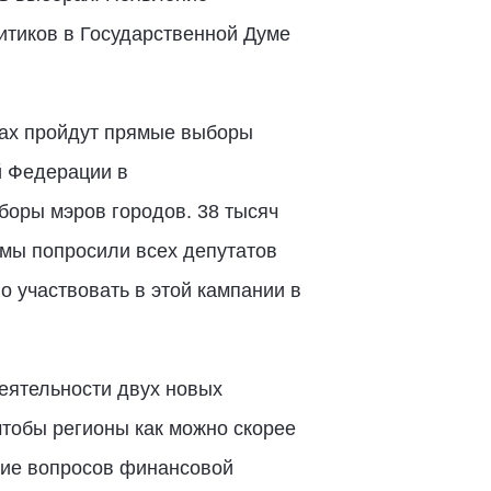
итиков в Государственной Думе
нах пройдут прямые выборы
й Федерации в
боры мэров городов. 38 тысяч
 мы попросили всех депутатов
о участвовать в этой кампании в
еятельности двух новых
чтобы регионы как можно скорее
ние вопросов финансовой