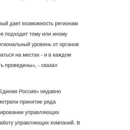
рый дает возможность регионам
ее подходит тому или иному
егиональный уровень от органов
ться на местах - и в каждом
ь проведены», - сказал
«Единая Россия» недавно
мотрели принятие ряда
ензировании управляющих
работу управляющих компаний. В