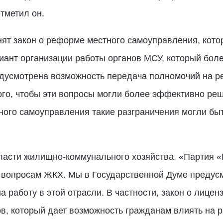
отметил он.
нят закон о реформе местного самоуправления, кото
иант организации работы органов МСУ, который бол
едусмотрена возможность передача полномочий на р
го, чтобы эти вопросы могли более эффективно реша
ного самоуправления такие разграничения могли быт
бласти жилищно-коммунального хозяйства. «Партия 
 вопросам ЖКХ. Мы в Государственной Думе предус
а работу в этой отрасли. В частности, закон о лиц
в, который дает возможность гражданам влиять на 