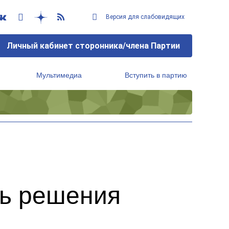
Версия для слабовидящих
Личный кабинет сторонника/члена Партии
Мультимедиа
Вступить в партию
Региональный исполнительный комитет
ть решения