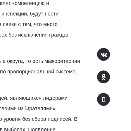
делят компетенцию и
инспекции, будут нести
связи с тем, что много
всех без исключения граждан
е округа, то есть мажоритарная
 по пропорциональной системе,
юдей, являющихся лидерами
 своими избирателями».
 уровня без сбора подписей. В
 в выборах. Появление