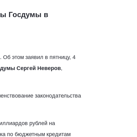
ты Госдумы в
Об этом заявил в пятницу, 4
осдумы Сергей Неверов
,
шенствование законодательства
миллиардов рублей на
вка по бюджетным кредитам