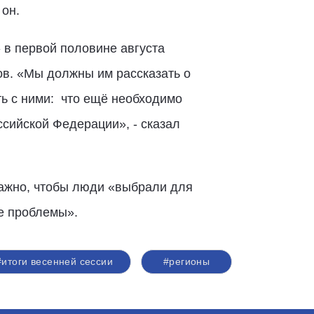
 он.
 в первой половине августа
ов. «Мы должны им рассказать о
ть с ними: что ещё необходимо
ссийской Федерации», - сказал
важно, чтобы люди «выбрали для
ие проблемы».
#итоги весенней сессии
#регионы