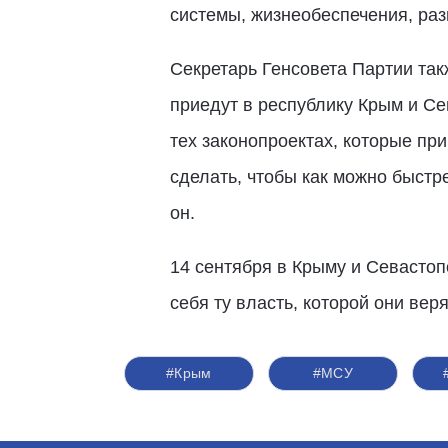
системы, жизнеобеспечения, раз
Секретарь Генсовета Партии так
приедут в республику Крым и Се
тех законопроектах, которые пр
сделать, чтобы как можно быстр
он.
14 сентября в Крыму и Севасто
себя ту власть, которой они ве
#Крым
#МСУ