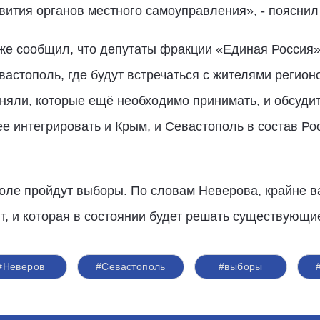
вития органов местного самоуправления», - пояснил
же сообщил, что депутаты фракции «Единая Россия»
вастополь, где будут встречаться с жителями регион
иняли, которые ещё необходимо принимать, и обсуди
ее интегрировать и Крым, и Севастополь в состав Ро
поле пройдут выборы. По словам Неверова, крайне 
рят, и которая в состоянии будет решать существующ
#Неверов
#Севастополь
#выборы