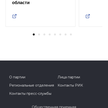
области
О партии
Лица партии
Региональные отделения
Контакты РИК
Контакты пресс-службы
Общественная приемная