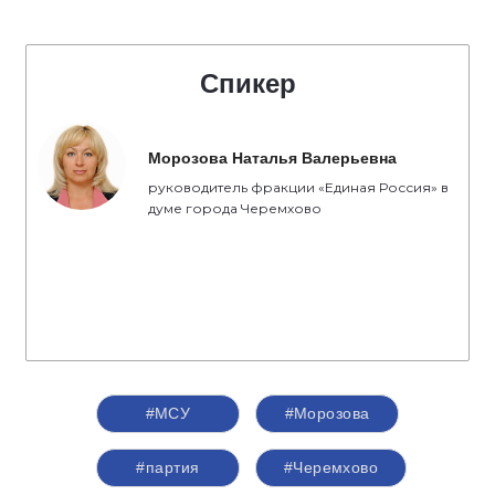
Спикер
Морозова Наталья Валерьевна
руководитель фракции «Единая Россия» в
думе города Черемхово
#МСУ
#Морозова
#партия
#Черемхово