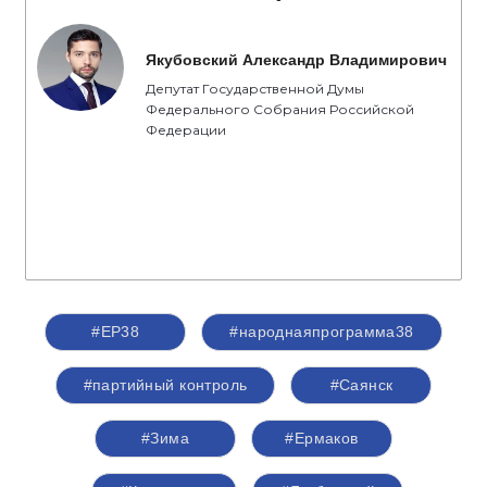
Якубовский Александр Владимирович
Депутат Государственной Думы
Федерального Собрания Российской
Федерации
#ЕР38
#народнаяпрограмма38
#партийный контроль
#Саянск
#Зима
#Ермаков