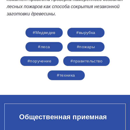
лесных пожаров как способа сокрытия незаконной
заготовки древесины.
#Медведев
#вырубка
#леса
#пожары
#поручение
#правительство
#техника
Общественная приемная