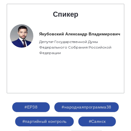
Спикер
Якубовский Александр Владимирович
Депутат Государственной Думы
Федерального Собрания Российской
Федерации
#ЕР38
#народнаяпрограмма38
#партийный контроль
#Саянск