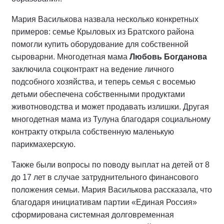
Мария Василькова назвала несколько конкретных
примеров: семье Крыловых из Братского района
помогли купить оборудование для собственной
сыроварни. Многодетная мама
Любовь Богданова
заключила соцконтракт на ведение личного
подсобного хозяйства, и теперь семья с восемью
детьми обеспечена собственными продуктами
животноводства и может продавать излишки. Другая
многодетная мама из Тулуна благодаря социальному
контракту открыла собственную маленькую
парикмахерскую.
Также были вопросы по поводу выплат на детей от 8
до 17 лет в случае затруднительного финансового
положения семьи. Мария Василькова рассказала, что
благодаря инициативам партии «Единая Россия»
сформирована системная долговременная