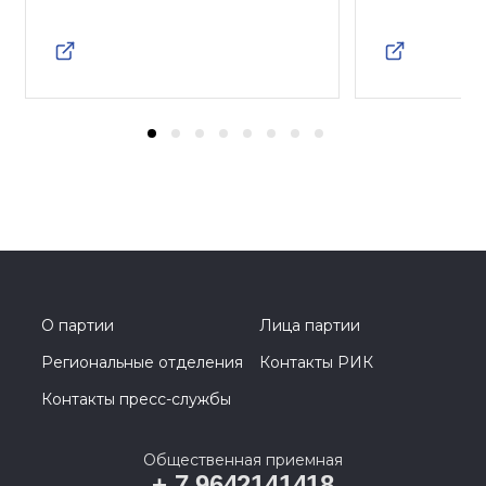
О партии
Лица партии
Региональные отделения
Контакты РИК
Контакты пресс-службы
Общественная приемная
+ 7 9642141418