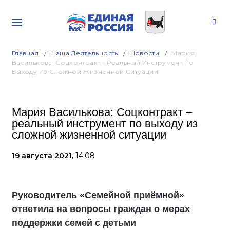
Главная
Наша Деятельность
Новости
Мария
Василькова: Соцконтракт – Реальный Инструмент По
Выходу Из Сложной Жизненной Ситуации
Мария Василькова: Соцконтракт –
реальный инструмент по выходу из
сложной жизненной ситуации
19 августа 2021,
14:08
Руководитель «Семейной приёмной»
ответила на вопросы граждан о мерах
поддержки семей с детьми