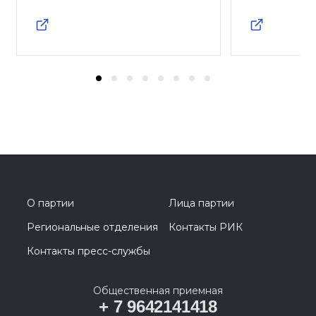
О партии
Лица партии
Региональные отделения
Контакты РИК
Контакты пресс-службы
Общественная приемная
+ 7 9642141418