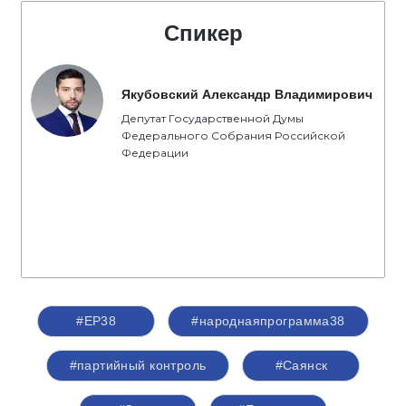
Спикер
Якубовский Александр Владимирович
Депутат Государственной Думы
Федерального Собрания Российской
Федерации
#ЕР38
#народнаяпрограмма38
#партийный контроль
#Саянск