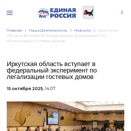
Главная
Наша Деятельность
Новости
Иркутская
Область Вступает В Федеральный Эксперимент По
Легализации Гостевых Домов
Иркутская область вступает в
федеральный эксперимент по
легализации гостевых домов
15 октября 2025,
14:07